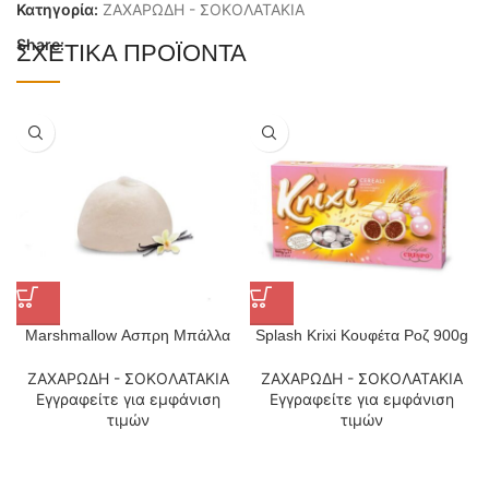
Κατηγορία:
ΖΑΧΑΡΩΔΗ - ΣΟΚΟΛΑΤΑΚΙΑ
Share:
ΣΧΕΤΙΚΆ ΠΡΟΪΌΝΤΑ
Marshmallow Ασπρη Μπάλλα
Splash Krixi Κουφέτα Ροζ 900g
ΖΑΧΑΡΩΔΗ - ΣΟΚΟΛΑΤΑΚΙΑ
ΖΑΧΑΡΩΔΗ - ΣΟΚΟΛΑΤΑΚΙΑ
Εγγραφείτε για εμφάνιση
Εγγραφείτε για εμφάνιση
τιμών
τιμών