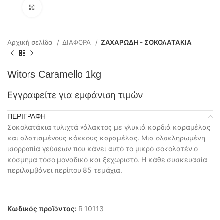
Click to enlarge
Αρχική σελίδα
ΔΙΑΦΟΡΑ
ΖΑΧΑΡΩΔΗ - ΣΟΚΟΛΑΤΑΚΙΑ
Witors Caramello 1kg
Εγγραφείτε για εμφάνιση τιμών
ΠΕΡΙΓΡΑΦΉ
Σοκολατάκια τυλιχτά γάλακτος με γλυκιά καρδιά καραμέλας
και αλατισμένους κόκκους καραμέλας. Μια ολοκληρωμένη
ισορροπία γεύσεων που κάνει αυτό το μικρό σοκολατένιο
κόσμημα τόσο μοναδικό και ξεχωριστό. Η κάθε συσκευασία
περιλαμβάνει περίπου 85 τεμάχια.
Κωδικός προϊόντος:
R 10113