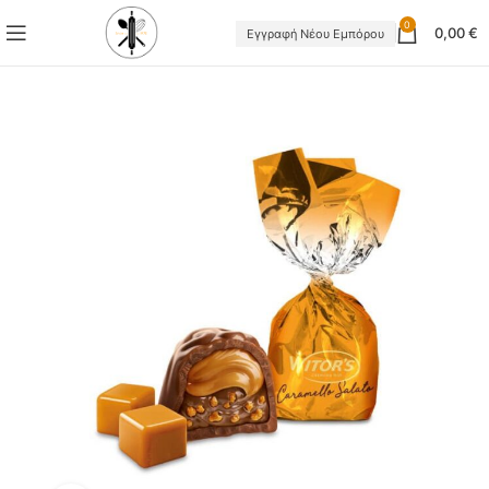
0
0,00
€
Εγγραφή Νέου Εμπόρου