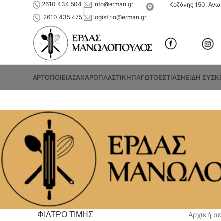
2610 434 504
info@erman.gr
Κοζάνης 150, Άνω 
2610 435 475
logistirio@erman.gr
ΑΡΤΟΠΟΙΕΙΑ
ΖΑΧΑΡΟΠΛΑΣΤΙΚΗ
ΠΑΓΩΤΟ
ΕΣΤΙΑΣΗ
ΕΙΔΗ ΣΥΣΚ
ΦΙΛΤΡΟ ΤΙΜΗΣ
Αρχική σ