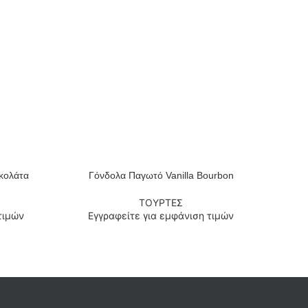
κολάτα
Γόνδολα Παγωτό Vanilla Bourbon
ΔΙΑΒΆΣΤΕ ΠΕΡΙΣΣΌΤΕΡΑ
ΤΟΥΡΤΕΣ
τιμών
Εγγραφείτε για εμφάνιση τιμών