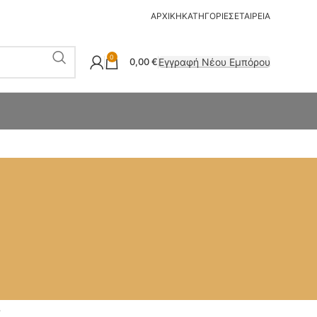
ΑΡΧΙΚΗ
ΚΑΤΗΓΟΡΙΕΣ
ΕΤΑΙΡΕΙΑ
0
Εγγραφή Νέου Εμπόρου
0,00
€
Σ