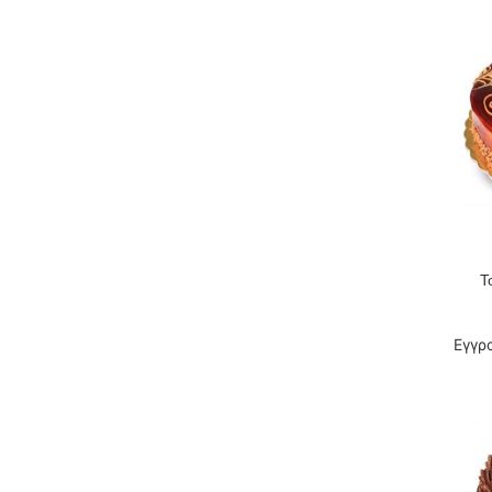
Τ
ΔΙΑΒΆΣΤΕ
Εγγρ