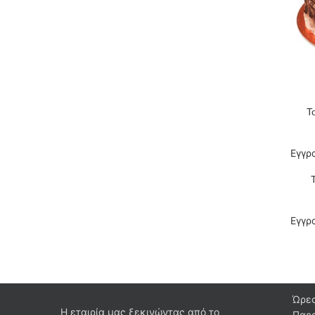
Τ
ΔΙΑΒΆΣΤΕ
Εγγρ
ΔΙΑΒΆΣΤΕ
Εγγρ
Ώρες
Η εταιρία μας ξεκινώντας από το
Παρα