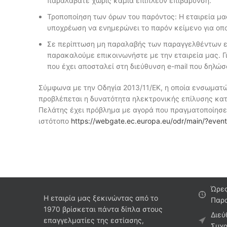
παραλάβατε χωρίς καμία επιπλέον επιβάρυνση.
Τροποποίηση των όρων του παρόντος: Η εταιρεία μα
υποχρέωση να ενημερώνει το παρόν κείμενο για οπ
Σε περίπτωση μη παραλαβής των παραγγελθέντων εμ
παρακαλούμε επικοινωνήστε με την εταιρεία μας. Γ
που έχει αποσταλεί στη διεύθυνση e-mail που δηλώ
Σύμφωνα με την Οδηγία 2013/11/ΕΚ, η οποία ενσωματώ
προβλέπεται η δυνατότητα ηλεκτρονικής επίλυσης κατα
Πελάτης έχει πρόβλημα με αγορά που πραγματοποίησε 
ιστότοπο
https://webgate.ec.europa.eu/odr/main/?eve
Ώρες
Η εταιρία μας ξεκινώντας από το
Παρα
1970 βρίσκεται πάντα δίπλα στους
Διεύ
επαγγελματίες της εστίασης,
Συχα