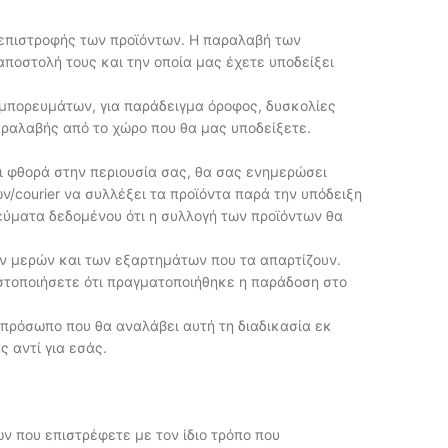
 επιστροφής των προϊόντων. Η παραλαβή των
αποστολή τους και την οποία μας έχετε υποδείξει
εμπορευμάτων, για παράδειγμα όροφος, δυσκολίες
αραλαβής από το χώρο που θα μας υποδείξετε.
ι φθορά στην περιουσία σας, θα σας ενημερώσει
/courier να συλλέξει τα προϊόντα παρά την υπόδειξη
ρεύματα δεδομένου ότι η συλλογή των προϊόντων θα
ν μερών και των εξαρτημάτων που τα απαρτίζουν.
στοποιήσετε ότι πραγματοποιήθηκε η παράδοση στο
κπρόσωπο που θα αναλάβει αυτή τη διαδικασία εκ
 αντί για εσάς.
ν που επιστρέφετε με τον ίδιο τρόπο που