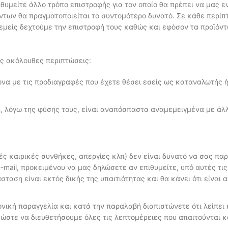
θυμείτε άλλο τρόπο επιστροφής για τον οποίο θα πρέπει να μας 
ντων θα πραγματοποιείται το συντομότερο δυνατό. Σε κάθε περί
 εμείς δεχτούμε την επιστροφή τους καθώς και εφόσον τα προϊόν
ις ακόλουθες περιπτώσεις:
α με τις προδιαγραφές που έχετε θέσει εσείς ως καταναλωτής 
, λόγω της φύσης τους, είναι αναπόσπαστα αναμεμειγμένα με άλλ
ακές καιρικές συνθήκες, απεργίες κλπ) δεν είναι δυνατό να σας 
ail, προκειμένου να μας δηλώσετε αν επιθυμείτε, υπό αυτές τι
σταση είναι εκτός δικής της υπαιτιότητας και θα κάνει ότι είναι
νική παραγγελία και κατά την παραλαβή διαπιστώνετε ότι λείπει 
ώστε να διευθετήσουμε όλες τις λεπτομέρειες που απαιτούνται κ