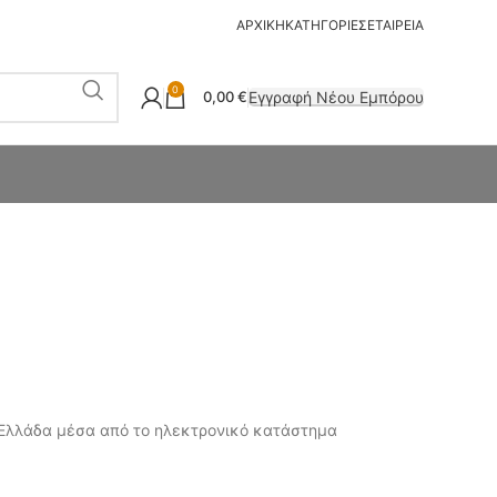
ΑΡΧΙΚΗ
ΚΑΤΗΓΟΡΙΕΣ
ΕΤΑΙΡΕΙΑ
0
Εγγραφή Νέου Εμπόρου
0,00
€
ην Ελλάδα μέσα από το ηλεκτρονικό κατάστημα