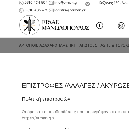
2610 434 504
info@erman.gr
Κοζάνης 150, Άνω 
2610 435 475
logistirio@erman.gr
ΑΡΤΟΠΟΙΕΙΑ
ΖΑΧΑΡΟΠΛΑΣΤΙΚΗ
ΠΑΓΩΤΟ
ΕΣΤΙΑΣΗ
ΕΙΔΗ ΣΥΣΚ
ΕΠΙΣΤΡΟΦΕΣ /ΑΛΛΑΓΕΣ / ΑΚΥΡΩΣ
Πολιτική επιστροφών
Οι όροι και οι προϋποθέσεις που περιγράφονται σε αυ
https://erman.gr/.