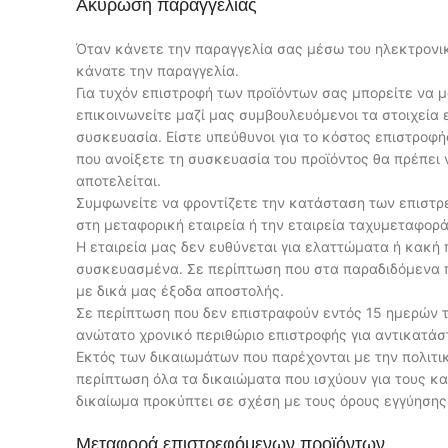
Ακύρωση παραγγελίας
Όταν κάνετε την παραγγελία σας μέσω του ηλεκτρονικ
κάνατε την παραγγελία.
Για τυχόν επιστροφή των προϊόντων σας μπορείτε να μ
επικοινωνείτε μαζί μας συμβουλευόμενοι τα στοιχεία ε
συσκευασία. Είστε υπεύθυνοι για το κόστος επιστροφ
που ανοίξετε τη συσκευασία του προϊόντος θα πρέπει 
αποτελείται.
Συμφωνείτε να φροντίζετε την κατάσταση των επιστρ
στη μεταφορική εταιρεία ή την εταιρεία ταχυμεταφοράς
Η εταιρεία μας δεν ευθύνεται για ελαττώματα ή κακή
συσκευασμένα. Σε περίπτωση που στα παραδιδόμενα πρ
με δικά μας έξοδα αποστολής.
Σε περίπτωση που δεν επιστραφούν εντός 15 ημερών τό
ανώτατο χρονικό περιθώριο επιστροφής για αντικατά
Εκτός των δικαιωμάτων που παρέχονται με την πολιτι
περίπτωση όλα τα δικαιώματα που ισχύουν για τους κ
δικαίωμα προκύπτει σε σχέση με τους όρους εγγύησης
Μεταφορά επιστρεφόμενων προϊόντων