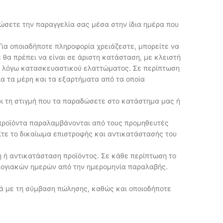
ρώσετε την παραγγελία σας μέσα στην ίδια ημέρα που
 Για οποιαδήποτε πληροφορία χρειάζεστε, μπορείτε να
 θα πρέπει να είναι σε άριστη κατάσταση, με κλειστή
ης λόγω κατασκευαστικού ελαττώματος. Σε περίπτωση
λα τα μέρη και τα εξαρτήματα από τα οποία
ι τη στιγμή που τα παραδώσετε στο κατάστημα μας ή
α προϊόντα παραλαμβάνονται από τους προμηθευτές
τε το δικαίωμα επιστροφής και αντικατάστασής του
ή ή αντικατάσταση προϊόντος. Σε κάθε περίπτωση το
ολογιακών ημερών από την ημερομηνία παραλαβής.
κά με τη σύμβαση πώλησης, καθώς και οποιοδήποτε