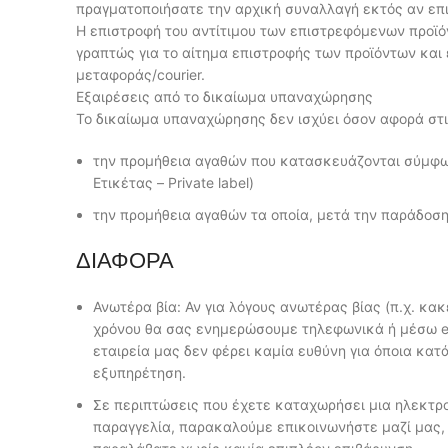
πραγματοποιήσατε την αρχική συναλλαγή εκτός αν επι
Η επιστροφή του αντίτιμου των επιστρεφόμενων προϊό
γραπτώς για το αίτημα επιστροφής των προϊόντων και
μεταφοράς/courier.
Εξαιρέσεις από το δικαίωμα υπαναχώρησης
Το δικαίωμα υπαναχώρησης δεν ισχύει όσον αφορά στ
την προμήθεια αγαθών που κατασκευάζονται σύμφων
Ετικέτας – Private label)
την προμήθεια αγαθών τα οποία, μετά την παράδοση
ΔΙΑΦΟΡΑ
Ανωτέρα βία: Αν για λόγους ανωτέρας βίας (π.χ. κ
χρόνου θα σας ενημερώσουμε τηλεφωνικά ή μέσω e-m
εταιρεία μας δεν φέρει καμία ευθύνη για όποια κατά
εξυπηρέτηση.
Σε περιπτώσεις που έχετε καταχωρήσει μια ηλεκτρο
παραγγελία, παρακαλούμε επικοινωνήστε μαζί μας, 