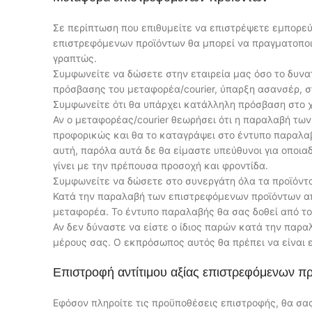
Σε περίπτωση που επιθυμείτε να επιστρέψετε εμπορε
επιστρεφόμενων προϊόντων θα μπορεί να πραγματοποιεί
γραπτώς.
Συμφωνείτε να δώσετε στην εταιρεία μας όσο το δυνα
πρόσβασης του μεταφορέα/courier, ύπαρξη ασανσέρ, σ
Συμφωνείτε ότι θα υπάρχει κατάλληλη πρόσβαση στο
Αν ο μεταφορέας/courier θεωρήσει ότι η παραλαβή τω
προφορικώς και θα το καταγράψει στο έντυπο παραλαβ
αυτή, παρόλα αυτά δε θα είμαστε υπεύθυνοι για οποια
γίνει με την πρέπουσα προσοχή και φροντίδα.
Συμφωνείτε να δώσετε στο συνεργάτη όλα τα προϊόντ
Κατά την παραλαβή των επιστρεφόμενων προϊόντων απ
μεταφορέα. Το έντυπο παραλαβής θα σας δοθεί από το
Αν δεν δύναστε να είστε ο ίδιος παρών κατά την παρ
μέρους σας. Ο εκπρόσωπος αυτός θα πρέπει να είναι ε
Επιστροφή αντίτιμου αξίας επιστρεφόμενων π
Εφόσον πληροίτε τις προϋποθέσεις επιστροφής, θα σα