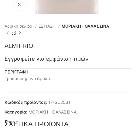
Click to enlarge
Αρχική σελίδα
ΕΣΤΙΑΣΗ
ΜΟΡΙΑΚΗ - ΘΑΛΑΣΣΙΝΑ
ALMIFRIO
Εγγραφείτε για εμφάνιση τιμών
ΠΕΡΙΓΡΑΦΉ
Τροποποιημένο άμυλο.
Κωδικός προϊόντος:
17-SC2031
Κατηγορία:
ΜΟΡΙΑΚΗ - ΘΑΛΑΣΣΙΝΑ
Share:
ΣΧΕΤΙΚΆ ΠΡΟΪΌΝΤΑ