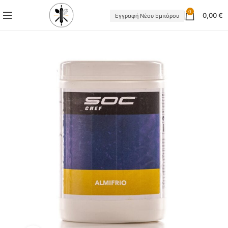
0
0,00
€
Εγγραφή Νέου Εμπόρου