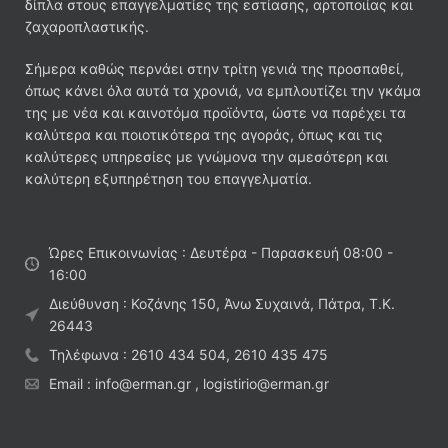
δίπλα στους επαγγελματίες της εστίασης, αρτοποιίας και
ζαχαροπλαστικής.
Σήμερα καθώς περνάει στην τρίτη γενιά της προσπαθεί,
όπως κάνει όλα αυτά τα χρονιά, να εμπλουτίζει την γκάμα
της με νέα και καινοτόμα προϊόντα, ώστε να παρέχει τα
καλύτερα και ποιοτικότερα της αγοράς, όπως και τις
καλύτερες υπηρεσίες με γνώμονα την αμεσότερη και
καλύτερη εξυπηρέτηση του επαγγελματία.
Ώρες Επικοινωνίας : Δευτέρα - Παρασκευή 08:00 -
16:00
Διεύθυνση : Κοζάνης 150, Άνω Συχαινά, Πάτρα, Τ.Κ.
26443
Τηλέφωνα : 2610 434 504, 2610 435 475
Email : info@erman.gr , logistirio@erman.gr