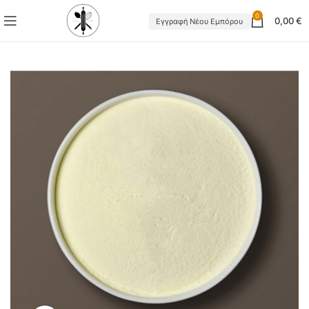
0
0,00
€
Εγγραφή Νέου Εμπόρου