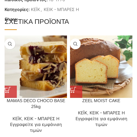
Κατηγορίες:
ΚΕΪΚ
,
ΚΕΙΚ - ΜΠΑΡΕΣ H
Share:
ΣΧΕΤΙΚΆ ΠΡΟΪΌΝΤΑ
MAMAS DECO CHOCO BASE
ZEEL MOIST CAKE
25kg
ΚΕΪΚ
,
ΚΕΙΚ - ΜΠΑΡΕΣ H
ΚΕΪΚ
,
ΚΕΙΚ - ΜΠΑΡΕΣ H
Εγγραφείτε για εμφάνιση
Εγγραφείτε για εμφάνιση
τιμών
τιμών