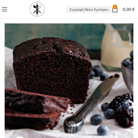
0
0,00
€
Εγγραφή Νέου Εμπόρου