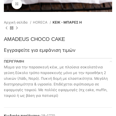
Click to enlarge
Αρχική σελίδα
HORECA
ΚΕΙΚ - ΜΠΑΡΕΣ H
AMADEUS CHOCO CAKE
Εγγραφείτε για εμφάνιση τιμών
ΠΕΡΙΓΡΑΦΉ
Μίγμα για την παρασκευή κέικ, με πλούσια σοκολατένια
γεύση Εύκολο τρόπο παρασκευής μόνο με την προσθήκη 2
υλικών (Λάδι, Νερό). Πυκνή δομή με ελαστικότητα. Μεγάλη
διατηρησιμότητα & υγρασία. Επιδέχεται σιρόπιασμα σε
εφαρμογές ταψιού. Με πολλές εφαρμογές (πχ cake, muffin,
ταψιού ή ως βάση για πατισερί)
Κωδικός προϊόντος:
18-1770