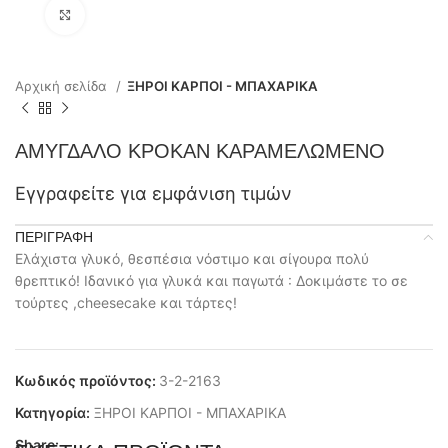
Click to enlarge
Αρχική σελίδα
ΞΗΡΟΙ ΚΑΡΠΟΙ - ΜΠΑΧΑΡΙΚΑ
ΑΜΥΓΔΑΛΟ ΚΡΟΚΑΝ ΚΑΡΑΜΕΛΩΜΕΝΟ
Εγγραφείτε για εμφάνιση τιμών
ΠΕΡΙΓΡΑΦΉ
Ελάχιστα γλυκό, θεσπέσια νόστιμο και σίγουρα πολύ
θρεπτικό! Ιδανικό για γλυκά και παγωτά : Δοκιμάστε το σε
τούρτες ,cheesecake και τάρτες!
Κωδικός προϊόντος:
3-2-2163
Κατηγορία:
ΞΗΡΟΙ ΚΑΡΠΟΙ - ΜΠΑΧΑΡΙΚΑ
Share: