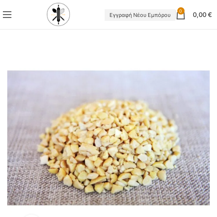
0
0,00
€
Εγγραφή Νέου Εμπόρου