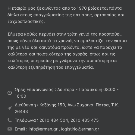
Η εταιρία μας ξεκινώντας από το 1970 βρίσκεται πάντα
δίπλα στους επαγγελματίες της εστίασης, αρτοποιίας και
ζαχαροπλαστικής.
Σήμερα καθώς περνάει στην τρίτη γενιά της προσπαθεί,
όπως κάνει όλα αυτά τα χρονιά, να εμπλουτίζει την γκάμα
της με νέα και καινοτόμα προϊόντα, ώστε να παρέχει τα
καλύτερα και ποιοτικότερα της αγοράς, όπως και τις
καλύτερες υπηρεσίες με γνώμονα την αμεσότερη και
καλύτερη εξυπηρέτηση του επαγγελματία.
Ώρες Επικοινωνίας : Δευτέρα - Παρασκευή 08:00 -
16:00
Διεύθυνση : Κοζάνης 150, Άνω Συχαινά, Πάτρα, Τ.Κ.
26443
Τηλέφωνα : 2610 434 504, 2610 435 475
Email : info@erman.gr , logistirio@erman.gr