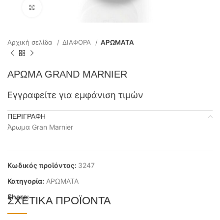
Click to enlarge
Αρχική σελίδα
ΔΙΑΦΟΡΑ
ΑΡΩΜΑΤΑ
ΑΡΩΜΑ GRAND MARNIER
Εγγραφείτε για εμφάνιση τιμών
ΠΕΡΙΓΡΑΦΉ
Άρωμα Gran Marnier
Κωδικός προϊόντος:
3247
Κατηγορία:
ΑΡΩΜΑΤΑ
Share:
ΣΧΕΤΙΚΆ ΠΡΟΪΌΝΤΑ