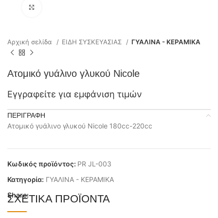
Click to enlarge
Αρχική σελίδα
ΕΙΔΗ ΣΥΣΚΕΥΑΣΙΑΣ
ΓΥΑΛΙΝΑ - ΚΕΡΑΜΙΚΑ
Ατομικό γυάλινο γλυκού Nicole
Εγγραφείτε για εμφάνιση τιμών
ΠΕΡΙΓΡΑΦΉ
Ατομικό γυάλινο γλυκού Nicole 180cc-220cc
Κωδικός προϊόντος:
PR JL-003
Κατηγορία:
ΓΥΑΛΙΝΑ - ΚΕΡΑΜΙΚΑ
Share:
ΣΧΕΤΙΚΆ ΠΡΟΪΌΝΤΑ