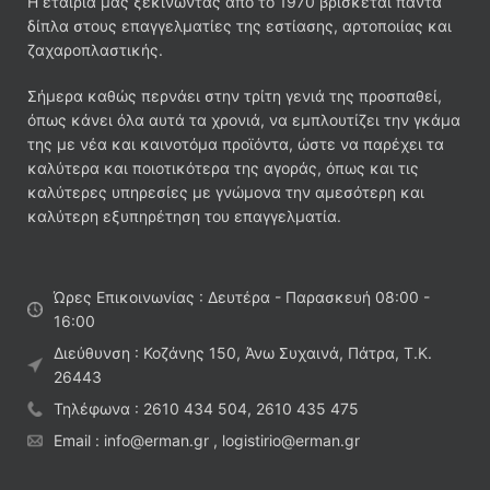
Η εταιρία μας ξεκινώντας από το 1970 βρίσκεται πάντα
δίπλα στους επαγγελματίες της εστίασης, αρτοποιίας και
ζαχαροπλαστικής.
Σήμερα καθώς περνάει στην τρίτη γενιά της προσπαθεί,
όπως κάνει όλα αυτά τα χρονιά, να εμπλουτίζει την γκάμα
της με νέα και καινοτόμα προϊόντα, ώστε να παρέχει τα
καλύτερα και ποιοτικότερα της αγοράς, όπως και τις
καλύτερες υπηρεσίες με γνώμονα την αμεσότερη και
καλύτερη εξυπηρέτηση του επαγγελματία.
Ώρες Επικοινωνίας : Δευτέρα - Παρασκευή 08:00 -
16:00
Διεύθυνση : Κοζάνης 150, Άνω Συχαινά, Πάτρα, Τ.Κ.
26443
Τηλέφωνα : 2610 434 504, 2610 435 475
Email : info@erman.gr , logistirio@erman.gr