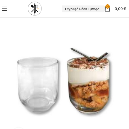
0
0,00
€
Εγγραφή Νέου Εμπόρου