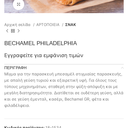
Click to enlarge
Αρχική σελίδα
ΑΡΤΟΠΟΙΕΙΑ
ΣΝΑΚ
BECHAMEL PHILADELPHIA
Εγγραφείτε για εμφάνιση τιμών
ΠΕΡΙΓΡΑΦΉ
Μίγμα για την παρασκευή μπεσαμέλ στιγμιαίας παρασκευής,
με απαλή γεύση τυριού και εξαιρετική υφή. Για όλους τους
τύπους μηχανημάτων, σταθερή στην ψύξη-απόψυξη και με
μεγάλη διατηρησιμότητα. Διατίθεται σε ουδέτερη γεύση, αλλά
και σε γεύση έμενταλ, κασέρι, Bechamel GR, φέτα και
φιλαδέλφεια.
Κωδικός προϊόντος:
18-1534