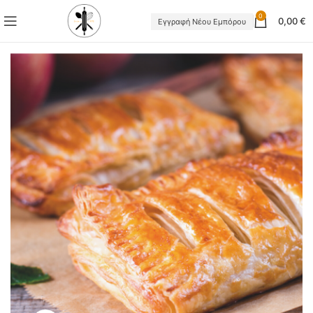
0
0,00
€
Εγγραφή Νέου Εμπόρου