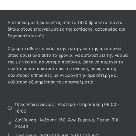
Η εταιρία μας ξεκινώντας από το 1970 βρίσκεται πάντα
δίπλα στους επαγγελματίες της εστίασης, αρτοποιίας και
ζαχαροπλαστικής.
Σήμερα καθώς περνάει στην τρίτη γενιά της προσπαθεί,
όπως κάνει όλα αυτά τα χρονιά, να εμπλουτίζει την γκάμα
της με νέα και καινοτόμα προϊόντα, ώστε να παρέχει τα
καλύτερα και ποιοτικότερα της αγοράς, όπως και τις
καλύτερες υπηρεσίες με γνώμονα την αμεσότερη και
καλύτερη εξυπηρέτηση του επαγγελματία.
Ώρες Επικοινωνίας : Δευτέρα - Παρασκευή 08:00 -
16:00
Διεύθυνση : Κοζάνης 150, Άνω Συχαινά, Πάτρα, Τ.Κ.
26443
Τηλέφωνα : 2610 434 504, 2610 435 475