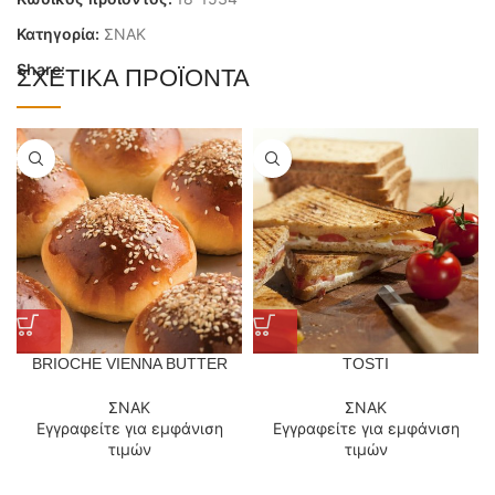
Κατηγορία:
ΣΝΑΚ
Share:
ΣΧΕΤΙΚΆ ΠΡΟΪΌΝΤΑ
BRIOCHE VIENNA BUTTER
TOSTI
ΣΝΑΚ
ΣΝΑΚ
Εγγραφείτε για εμφάνιση
Εγγραφείτε για εμφάνιση
τιμών
τιμών