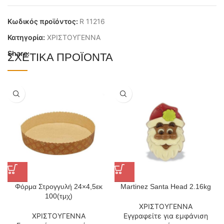
Κωδικός προϊόντος:
R 11216
Κατηγορία:
ΧΡΙΣΤΟΥΓΕΝΝΑ
Share:
ΣΧΕΤΙΚΆ ΠΡΟΪΌΝΤΑ
Φόρμα Στρογγυλή 24×4,5εκ
Martinez Santa Head 2.16kg
100(τμχ)
ΧΡΙΣΤΟΥΓΕΝΝΑ
ΧΡΙΣΤΟΥΓΕΝΝΑ
Εγγραφείτε για εμφάνιση