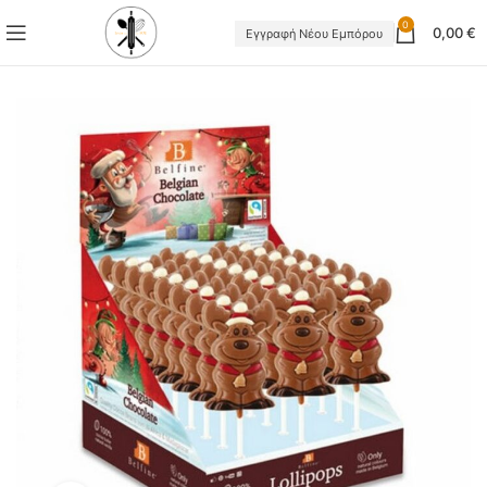
0
0,00
€
Εγγραφή Νέου Εμπόρου