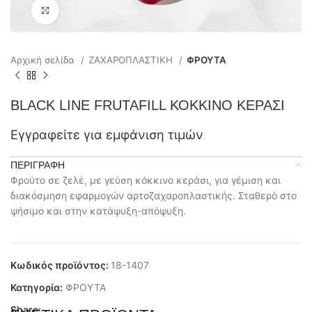
Click to enlarge
Αρχική σελίδα
ΖΑΧΑΡΟΠΛΑΣΤΙΚΗ
ΦΡΟΥΤΑ
BLACK LINE FRUTAFILL ΚΟΚΚΙΝΟ ΚΕΡΑΣΙ
Εγγραφείτε για εμφάνιση τιμών
ΠΕΡΙΓΡΑΦΉ
Φρούτο σε ζελέ, με γεύση κόκκινο κεράσι, για γέμιση και
διακόσμηση εφαρμογών αρτοζαχαροπλαστικής. Σταθερό στο
ψήσιμο και στην κατάψυξη-απόψυξη.
Κωδικός προϊόντος:
18-1407
Κατηγορία:
ΦΡΟΥΤΑ
Share: