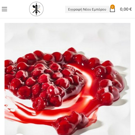
0
0,00
€
Εγγραφή Νέου Εμπόρου