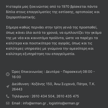
Η εταιρία μας ξεκινώντας από το 1970 βρίσκεται πάντα
δίπλα στους επαγγελματίες της εστίασης, αρτοποιίας και
ζαχαροπλαστικής.
Σήμερα καθώς περνάει στην τρίτη γενιά της προσπαθεί,
όπως κάνει όλα αυτά τα χρονιά, να εμπλουτίζει την γκάμα
της με νέα και καινοτόμα προϊόντα, ώστε να παρέχει τα
καλύτερα και ποιοτικότερα της αγοράς, όπως και τις
καλύτερες υπηρεσίες με γνώμονα την αμεσότερη και
καλύτερη εξυπηρέτηση του επαγγελματία.
Ώρες Επικοινωνίας : Δευτέρα - Παρασκευή 08:00 -
16:00
Διεύθυνση : Κοζάνης 150, Άνω Συχαινά, Πάτρα, Τ.Κ.
26443
Τηλέφωνα : 2610 434 504, 2610 435 475
Email : info@erman.gr , logistirio@erman.gr