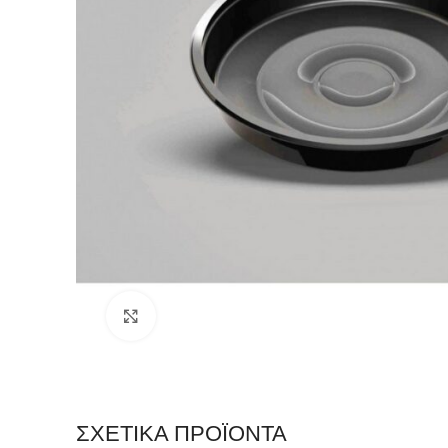
Click to enlarge
ΣΧΕΤΙΚΆ ΠΡΟΪΌΝΤΑ