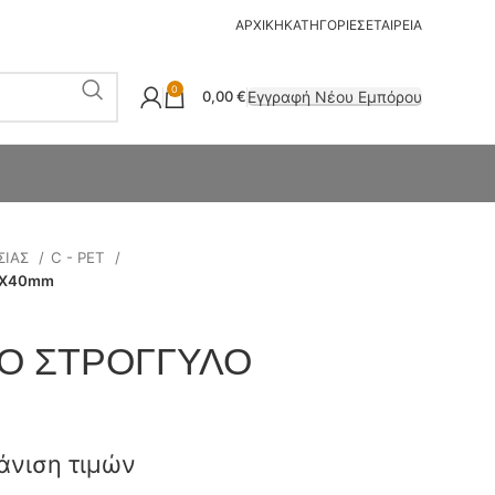
ΑΡΧΙΚΗ
ΚΑΤΗΓΟΡΙΕΣ
ΕΤΑΙΡΕΙΑ
0
Εγγραφή Νέου Εμπόρου
0,00
€
ΣΙΑΣ
C - PET
0X40mm
Ο ΣΤΡΟΓΓΥΛΟ
άνιση τιμών