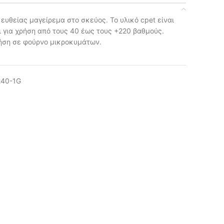
 ευθείας μαγείρεμα στο σκεύος. Το υλικό cpet είναι
 για χρήση από τους 40 έως τους +220 βαθμούς.
ρήση σε φούρνο μικροκυμάτων.
240-1G