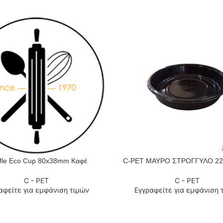
fle Eco Cup 80x38mm Καφέ
C-PET ΜΑΥΡΟ ΣΤΡΟΓΓΥΛΟ 2
 ΠΕΡΙΣΣΌΤΕΡΑ
ΔΙΑΒΆΣΤΕ ΠΕΡΙΣΣΌΤΕΡΑ
C - PET
C - PET
αφείτε για εμφάνιση τιμών
Εγγραφείτε για εμφάνιση 