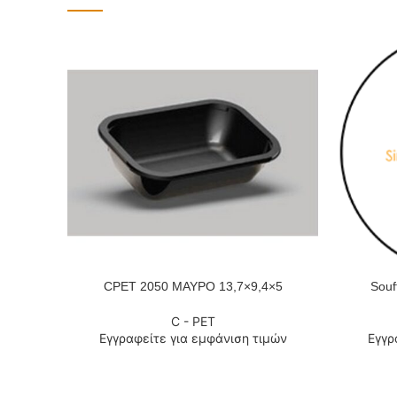
CPET 2050 ΜΑΥΡΟ 13,7×9,4×5
Souf
ΔΙΑΒΆΣΤΕ ΠΕΡΙΣΣΌΤΕΡΑ
ΔΙΑΒΆΣΤΕ
C - PET
Εγγραφείτε για εμφάνιση τιμών
Εγγρ