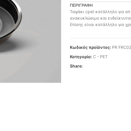
ΠΕΡΙΓΡΑΦΉ
Ταψάκι cpet κατάλληλο για απ
ανακυκλώσιμο και ενδείκνυται
Επίσης είναι κατάλληλο για χ
Κωδικός προϊόντος:
PR FRC0
Κατηγορία:
C - PET
Share: