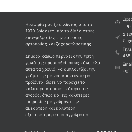
Ώρες
Η εταιρία μας ξεκινώντας από το
Παρα
1970 βρίσκεται πάντα δίπλα στους
Διεύ
επαγγελματίες της εστίασης,
Συχα
αρτοποιίας και ζαχαροπλαστικής.
Τηλέ
435
Σήμερα καθώς περνάει στην τρίτη
γενιά της προσπαθεί, όπως κάνει όλα
Emai
αυτά τα χρονιά, να εμπλουτίζει την
logi
γκάμα της με νέα και καινοτόμα
προϊόντα, ώστε να παρέχει τα
καλύτερα και ποιοτικότερα της
αγοράς, όπως και τις καλύτερες
υπηρεσίες με γνώμονα την
αμεσότερη και καλύτερη
εξυπηρέτηση του επαγγελματία.