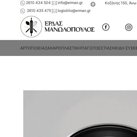
2610 434 504
info@erman.gr
Κοζάνης 150, Άνω 
2610 435 475
logistirio@erman.gr
ΑΡΤΟΠΟΙΕΙΑ
ΖΑΧΑΡΟΠΛΑΣΤΙΚΗ
ΠΑΓΩΤΟ
ΕΣΤΙΑΣΗ
ΕΙΔΗ ΣΥΣΚ