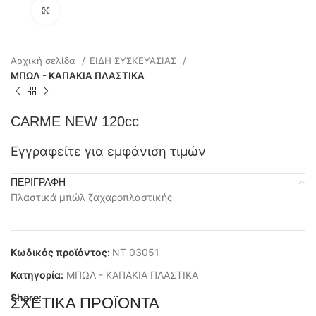
Click to enlarge
Αρχική σελίδα
ΕΙΔΗ ΣΥΣΚΕΥΑΣΙΑΣ
ΜΠΩΛ - ΚΑΠΑΚΙΑ ΠΛΑΣΤΙΚΑ
CARME NEW 120cc
Εγγραφείτε για εμφάνιση τιμών
ΠΕΡΙΓΡΑΦΉ
Πλαστικά μπώλ ζαχαροπλαστικής
Κωδικός προϊόντος:
ΝΤ 03051
Κατηγορία:
ΜΠΩΛ - ΚΑΠΑΚΙΑ ΠΛΑΣΤΙΚΑ
Share:
ΣΧΕΤΙΚΆ ΠΡΟΪΌΝΤΑ