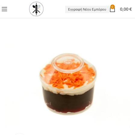
0
0,00
€
Εγγραφή Νέου Εμπόρου