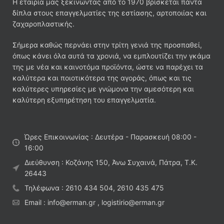
Η εταιρία μας ξεκινώντας από το 1970 βρίσκεται πάντα
δίπλα στους επαγγελματίες της εστίασης, αρτοποιίας και
ζαχαροπλαστικής.
Σήμερα καθώς περνάει στην τρίτη γενιά της προσπαθεί,
όπως κάνει όλα αυτά τα χρονιά, να εμπλουτίζει την γκάμα
της με νέα και καινοτόμα προϊόντα, ώστε να παρέχει τα
καλύτερα και ποιοτικότερα της αγοράς, όπως και τις
καλύτερες υπηρεσίες με γνώμονα την αμεσότερη και
καλύτερη εξυπηρέτηση του επαγγελματία.
Ώρες Επικοινωνίας : Δευτέρα - Παρασκευή 08:00 -
16:00
Διεύθυνση : Κοζάνης 150, Άνω Συχαινά, Πάτρα, Τ.Κ.
26443
Τηλέφωνα : 2610 434 504, 2610 435 475
Email : info@erman.gr , logistirio@erman.gr