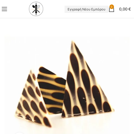
0
0,00
€
Εγγραφή Νέου Εμπόρου