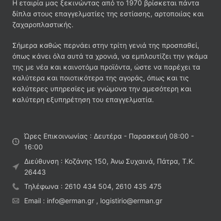
Η εταιρία μας ξεκινώντας από το 1970 βρίσκεται πάντα
δίπλα στους επαγγελματίες της εστίασης, αρτοποιίας και
ζαχαροπλαστικής.
Σήμερα καθώς περνάει στην τρίτη γενιά της προσπαθεί,
όπως κάνει όλα αυτά τα χρονιά, να εμπλουτίζει την γκάμα
της με νέα και καινοτόμα προϊόντα, ώστε να παρέχει τα
καλύτερα και ποιοτικότερα της αγοράς, όπως και τις
καλύτερες υπηρεσίες με γνώμονα την αμεσότερη και
καλύτερη εξυπηρέτηση του επαγγελματία.
Ώρες Επικοινωνίας : Δευτέρα - Παρασκευή 08:00 -
16:00
Διεύθυνση : Κοζάνης 150, Άνω Συχαινά, Πάτρα, Τ.Κ.
26443
Τηλέφωνα : 2610 434 504, 2610 435 475
Email : info@erman.gr , logistirio@erman.gr