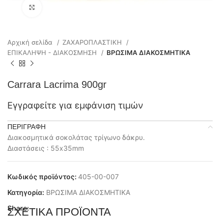
Click to enlarge
Αρχική σελίδα
ΖΑΧΑΡΟΠΛΑΣΤΙΚΗ
ΕΠΙΚΑΛΗΨΗ - ΔΙΑΚΟΣΜΗΣΗ
ΒΡΩΣΙΜΑ ΔΙΑΚΟΣΜΗΤΙΚΑ
Carrara Lacrima 900gr
Εγγραφείτε για εμφάνιση τιμών
ΠΕΡΙΓΡΑΦΉ
Διακοσμητικά σοκολάτας τρίγωνο δάκρυ.
Διαστάσεις : 55x35mm
Κωδικός προϊόντος:
405-00-007
Κατηγορία:
ΒΡΩΣΙΜΑ ΔΙΑΚΟΣΜΗΤΙΚΑ
Share:
ΣΧΕΤΙΚΆ ΠΡΟΪΌΝΤΑ