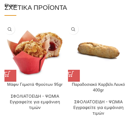
Share:
ΣΧΕΤΙΚΆ ΠΡΟΪΌΝΤΑ
Μάφιν Γεμιστά Φρούτων 95gr
Παραδοσιακό Καρβέλι Λευκό
400gr
ΣΦΟΛΙΑΤΟΕΙΔΗ - ΨΩΜΙΑ
Εγγραφείτε για εμφάνιση
ΣΦΟΛΙΑΤΟΕΙΔΗ - ΨΩΜΙΑ
τιμών
Εγγραφείτε για εμφάνιση
τιμών