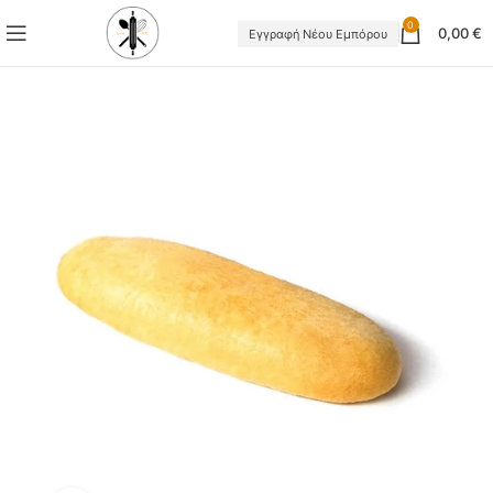
0
0,00
€
Εγγραφή Νέου Εμπόρου