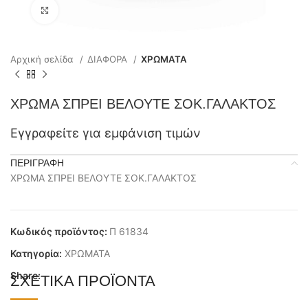
Click to enlarge
Αρχική σελίδα
ΔΙΑΦΟΡΑ
ΧΡΩΜΑΤΑ
ΧΡΩΜΑ ΣΠΡΕΙ ΒΕΛΟΥΤΕ ΣΟΚ.ΓΑΛΑΚΤΟΣ
Εγγραφείτε για εμφάνιση τιμών
ΠΕΡΙΓΡΑΦΉ
ΧΡΩΜΑ ΣΠΡΕΙ ΒΕΛΟΥΤΕ ΣΟΚ.ΓΑΛΑΚΤΟΣ
Κωδικός προϊόντος:
Π 61834
Κατηγορία:
ΧΡΩΜΑΤΑ
Share:
ΣΧΕΤΙΚΆ ΠΡΟΪΌΝΤΑ