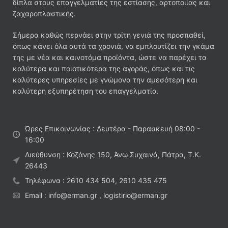
δίπλα στους επαγγελματίες της εστίασης, αρτοποιίας και
ζαχαροπλαστικής.
Σήμερα καθώς περνάει στην τρίτη γενιά της προσπαθεί,
όπως κάνει όλα αυτά τα χρονιά, να εμπλουτίζει την γκάμα
της με νέα και καινοτόμα προϊόντα, ώστε να παρέχει τα
καλύτερα και ποιοτικότερα της αγοράς, όπως και τις
καλύτερες υπηρεσίες με γνώμονα την αμεσότερη και
καλύτερη εξυπηρέτηση του επαγγελματία.
Ώρες Επικοινωνίας : Δευτέρα - Παρασκευή 08:00 -
16:00
Διεύθυνση : Κοζάνης 150, Άνω Συχαινά, Πάτρα, Τ.Κ.
26443
Τηλέφωνα : 2610 434 504, 2610 435 475
Email : info@erman.gr , logistirio@erman.gr