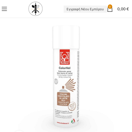
0
0,00
€
Εγγραφή Νέου Εμπόρου