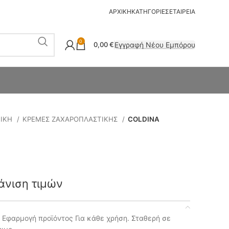
ΑΡΧΙΚΗ
ΚΑΤΗΓΟΡΙΕΣ
ΕΤΑΙΡΕΙΑ
0
Εγγραφή Νέου Εμπόρου
0,00
€
ΤΙΚΗ
ΚΡΕΜΕΣ ΖΑΧΑΡΟΠΛΑΣΤΙΚΗΣ
COLDINA
άνιση τιμών
Εφαρμογή προϊόντος Για κάθε χρήση. Σταθερή σε