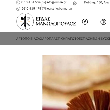
2610 434 504
info@erman.gr
Κοζάνης 150, Άνω 
2610 435 475
logistirio@erman.gr
ΑΡΤΟΠΟΙΕΙΑ
ΖΑΧΑΡΟΠΛΑΣΤΙΚΗ
ΠΑΓΩΤΟ
ΕΣΤΙΑΣΗ
ΕΙΔΗ ΣΥΣΚ