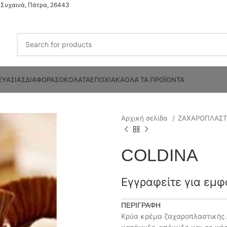
Συχαινά, Πάτρα, 26443
ΕΥΑΣΙΑΣ
ΔΙΑΦΟΡΑ
ΣΟΚΟΛΑΤΑ
ΕΠΟΧΙΑΚΑ
ΟΛΑ ΤΑ ΠΡΟΪΟΝΤΑ
Αρχική σελίδα
ΖΑΧΑΡΟΠΛΑΣ
COLDINA
Εγγραφείτε για εμφ
ΠΕΡΙΓΡΑΦΉ
Κρύα κρέμα ζαχαροπλαστικής. 