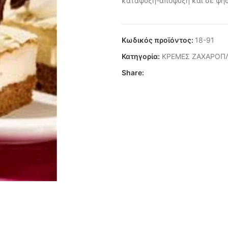
κατάψυξη-απόψυξη και σε ψή
Κωδικός προϊόντος:
18-91
Κατηγορία:
ΚΡΕΜΕΣ ΖΑΧΑΡΟΠ
Share: