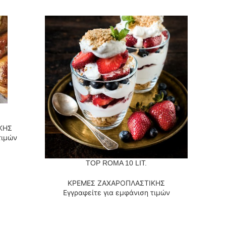
ΚΗΣ
τιμών
TOP ROMA 10 LIT.
ΔΙΑΒΆΣΤΕ ΠΕΡΙΣΣΌΤΕΡΑ
ΔΙΑΒΆΣΤ
ΚΡΕΜΕΣ ΖΑΧΑΡΟΠΛΑΣΤΙΚΗΣ
Κ
Εγγραφείτε για εμφάνιση τιμών
Εγ