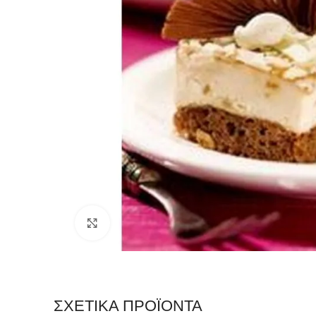
Click to enlarge
ΣΧΕΤΙΚΆ ΠΡΟΪΌΝΤΑ