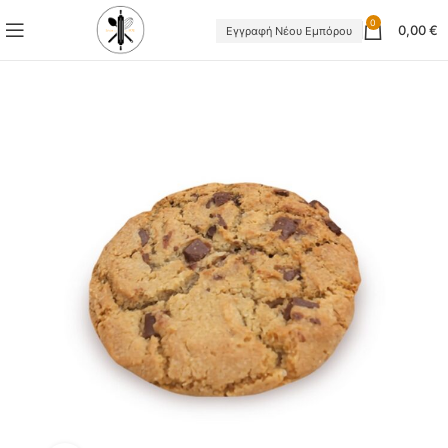
0
0,00
€
Εγγραφή Νέου Εμπόρου