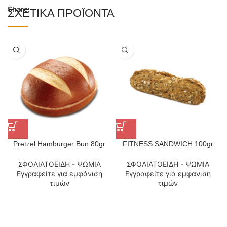
Share:
ΣΧΕΤΙΚΆ ΠΡΟΪΌΝΤΑ
Pretzel Hamburger Bun 80gr
FITNESS SANDWICH 100gr
ΣΦΟΛΙΑΤΟΕΙΔΗ - ΨΩΜΙΑ
ΣΦΟΛΙΑΤΟΕΙΔΗ - ΨΩΜΙΑ
Εγγραφείτε για εμφάνιση
Εγγραφείτε για εμφάνιση
τιμών
τιμών