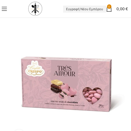
0
0,00
€
Εγγραφή Νέου Εμπόρου