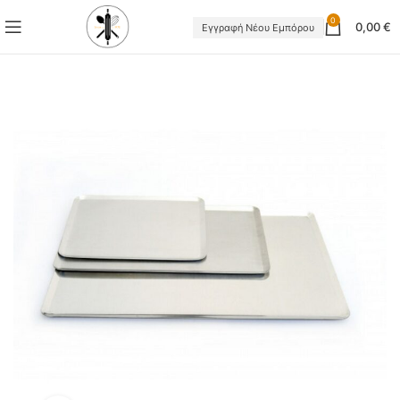
0
0,00
€
Εγγραφή Νέου Εμπόρου