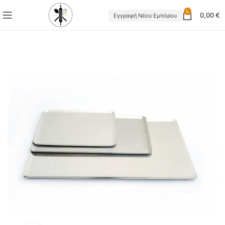
0
0,00
€
Εγγραφή Νέου Εμπόρου