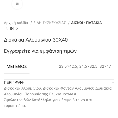
Click to enlarge
Αρχική σελίδα
ΕΙΔΗ ΣΥΣΚΕΥΑΣΙΑΣ
ΔΙΣΚΟΙ - ΠΑΤΑΚΙΑ
Δισκάκια Αλουμινίου 30Χ40
Εγγραφείτε για εμφάνιση τιμών
ΜΈΓΕΘΟΣ
23.5×42.5, 24.5×32.5, 32×47
ΠΕΡΙΓΡΑΦΉ
Δισκάκια Αλουμινίου. Δισκάκια Φοντάν Αλουμινίου Δισκάκια
Αλουμινίου Παρουσίασης Γλυκισμάτων &
Σφολιατοειδών.Κατάλληλα για ψήσιμο,βιτρίνα και
τυροπιτιέρα.