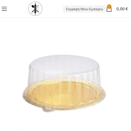
0
0,00
€
Εγγραφή Νέου Εμπόρου