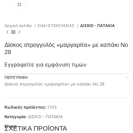
Click to enlarge
Αρχική σελίδα
ΕΙΔΗ ΣΥΣΚΕΥΑΣΙΑΣ
ΔΙΣΚΟΙ - ΠΑΤΑΚΙΑ
Δίσκος στρογγυλός «μαργαρίτα» με καπάκι Νο
28
Εγγραφείτε για εμφάνιση τιμών
ΠΕΡΙΓΡΑΦΉ
Δίσκος στρογγυλός «μαργαρίτα» με καπάκι Νο 28
Κωδικός προϊόντος:
1143
Κατηγορία:
ΔΙΣΚΟΙ - ΠΑΤΑΚΙΑ
Share:
ΣΧΕΤΙΚΆ ΠΡΟΪΌΝΤΑ