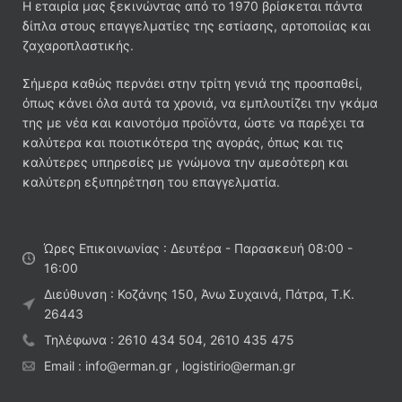
Η εταιρία μας ξεκινώντας από το 1970 βρίσκεται πάντα
δίπλα στους επαγγελματίες της εστίασης, αρτοποιίας και
ζαχαροπλαστικής.
Σήμερα καθώς περνάει στην τρίτη γενιά της προσπαθεί,
όπως κάνει όλα αυτά τα χρονιά, να εμπλουτίζει την γκάμα
της με νέα και καινοτόμα προϊόντα, ώστε να παρέχει τα
καλύτερα και ποιοτικότερα της αγοράς, όπως και τις
καλύτερες υπηρεσίες με γνώμονα την αμεσότερη και
καλύτερη εξυπηρέτηση του επαγγελματία.
Ώρες Επικοινωνίας : Δευτέρα - Παρασκευή 08:00 -
16:00
Διεύθυνση : Κοζάνης 150, Άνω Συχαινά, Πάτρα, Τ.Κ.
26443
Τηλέφωνα : 2610 434 504, 2610 435 475
Email : info@erman.gr , logistirio@erman.gr