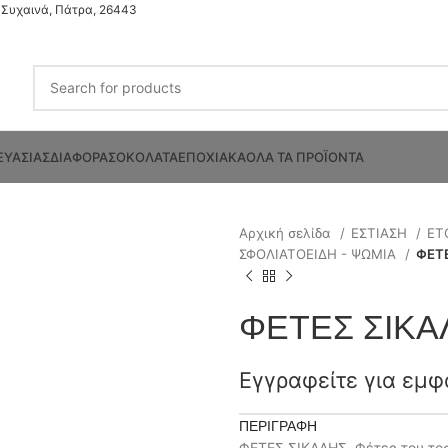
Συχαινά, Πάτρα, 26443
ΕΥΑΣΙΑΣ
ΔΙΑΦΟΡΑ
ΣΟΚΟΛΑΤΑ
ΕΠΟΧΙΑΚΑ
ΟΛΑ ΤΑ ΠΡΟΪΟΝΤΑ
Αρχική σελίδα
ΕΣΤΙΑΣΗ
ΕΤ
ΣΦΟΛΙΑΤΟΕΙΔΗ - ΨΩΜΙΑ
ΦΕΤ
ΦΕΤΕΣ ΣΙΚΑ
Εγγραφείτε για εμφ
ΠΕΡΙΓΡΑΦΉ
ΦΕΤΕΣ ΣΙΚΑΛΗΣ. Φέτες του το