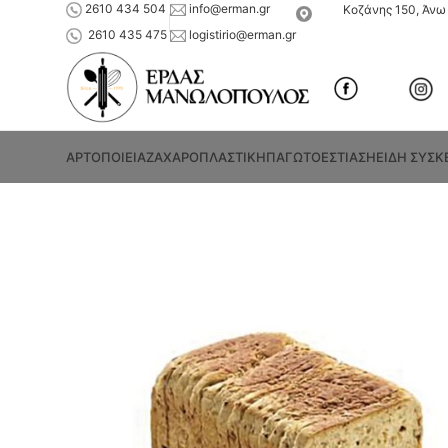
2610 434 504
info@erman.gr
Κοζάνης 150, Άνω 
2610 435 475
logistirio@erman.gr
ΑΡΤΟΠΟΙΕΙΑ
ΖΑΧΑΡΟΠΛΑΣΤΙΚΗ
ΠΑΓΩΤΟ
ΕΣΤΙΑΣΗ
ΕΙΔΗ ΣΥΣΚ