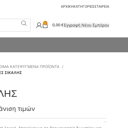
ΑΡΧΙΚΗ
ΚΑΤΗΓΟΡΙΕΣ
ΕΤΑΙΡΕΙΑ
0
Εγγραφή Νέου Εμπόρου
0,00
€
ΟΙΜΑ ΚΑΤΕΨΥΓΜΕΝΑ ΠΡΟΪΟΝΤΑ
ΕΣ ΣΙΚΑΛΗΣ
ΛΗΣ
άνιση τιμών
στ λευκό. Αποψύχουμε σε θερμοκρασία δωματίου για