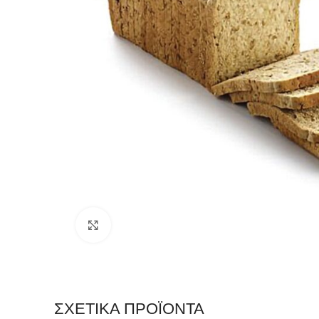
Click to enlarge
ΣΧΕΤΙΚΆ ΠΡΟΪΌΝΤΑ