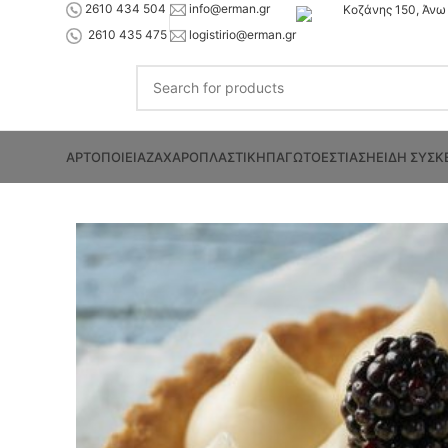
2610 434 504
info@erman.gr
Κοζάνης 150, Άνω 
2610 435 475
logistirio@erman.gr
ΑΡΤΟΠΟΙΕΙΑ
ΖΑΧΑΡΟΠΛΑΣΤΙΚΗ
ΠΑΓΩΤΟ
ΕΣΤΙΑΣΗ
ΕΙΔΗ ΣΥΣΚ