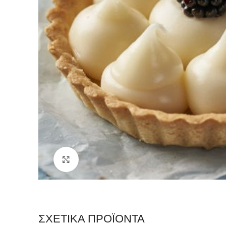
Click to enlarge
ΣΧΕΤΙΚΆ ΠΡΟΪΌΝΤΑ