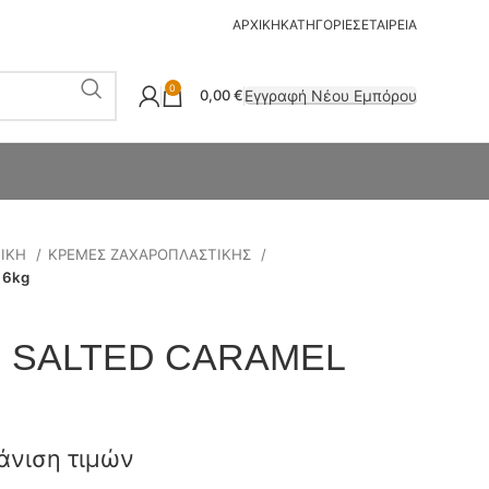
ΑΡΧΙΚΗ
ΚΑΤΗΓΟΡΙΕΣ
ΕΤΑΙΡΕΙΑ
0
Εγγραφή Νέου Εμπόρου
0,00
€
ΤΙΚΗ
ΚΡΕΜΕΣ ΖΑΧΑΡΟΠΛΑΣΤΙΚΗΣ
 6kg
M SALTED CARAMEL
άνιση τιμών