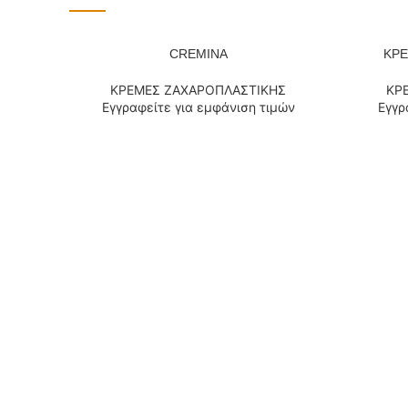
CREMINA
ΚΡΕ
ΔΙΑΒΆΣΤΕ ΠΕΡΙΣΣΌΤΕΡΑ
ΔΙΑΒΆΣΤΕ
ΚΡΕΜΕΣ ΖΑΧΑΡΟΠΛΑΣΤΙΚΗΣ
ΚΡ
Εγγραφείτε για εμφάνιση τιμών
Εγγρ