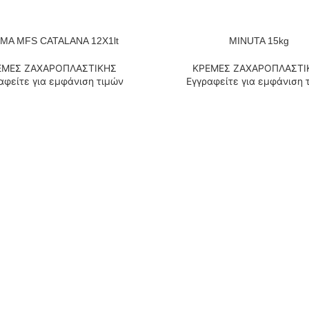
ΜΑ MFS CATALANA 12X1lt
MINUTA 15kg
 ΠΕΡΙΣΣΌΤΕΡΑ
ΔΙΑΒΆΣΤΕ ΠΕΡΙΣΣΌΤΕΡΑ
ΕΜΕΣ ΖΑΧΑΡΟΠΛΑΣΤΙΚΗΣ
ΚΡΕΜΕΣ ΖΑΧΑΡΟΠΛΑΣΤΙ
αφείτε για εμφάνιση τιμών
Εγγραφείτε για εμφάνιση 