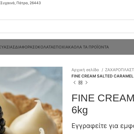
Συχαινά, Πάτρα, 26443
ΕΥΑΣΙΑΣ
ΔΙΑΦΟΡΑ
ΣΟΚΟΛΑΤΑ
ΕΠΟΧΙΑΚΑ
ΟΛΑ ΤΑ ΠΡΟΪΟΝΤΑ
Αρχική σελίδα
ΖΑΧΑΡΟΠΛΑΣ
FINE CREAM SALTED CARAMEL
FINE CREA
6kg
Εγγραφείτε για εμφ