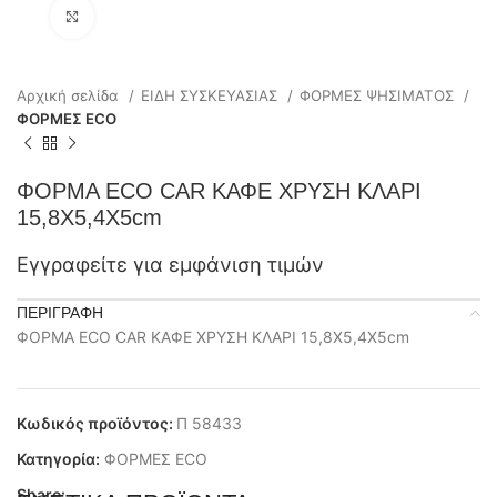
Click to enlarge
Αρχική σελίδα
ΕΙΔΗ ΣΥΣΚΕΥΑΣΙΑΣ
ΦΟΡΜΕΣ ΨΗΣΙΜΑΤΟΣ
ΦΟΡΜΕΣ ECO
ΦΟΡΜΑ ECO CAR ΚΑΦΕ ΧΡΥΣΗ ΚΛΑΡΙ
15,8Χ5,4Χ5cm
Εγγραφείτε για εμφάνιση τιμών
ΠΕΡΙΓΡΑΦΉ
ΦΟΡΜΑ ECO CAR ΚΑΦΕ ΧΡΥΣΗ ΚΛΑΡΙ 15,8Χ5,4Χ5cm
Κωδικός προϊόντος:
Π 58433
Κατηγορία:
ΦΟΡΜΕΣ ECO
Share: