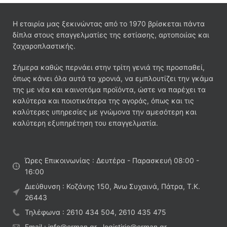
Η εταιρία μας ξεκινώντας από το 1970 βρίσκεται πάντα
δίπλα στους επαγγελματίες της εστίασης, αρτοποιίας και
ζαχαροπλαστικής.
Σήμερα καθώς περνάει στην τρίτη γενιά της προσπαθεί,
όπως κάνει όλα αυτά τα χρονιά, να εμπλουτίζει την γκάμα
της με νέα και καινοτόμα προϊόντα, ώστε να παρέχει τα
καλύτερα και ποιοτικότερα της αγοράς, όπως και τις
καλύτερες υπηρεσίες με γνώμονα την αμεσότερη και
καλύτερη εξυπηρέτηση του επαγγελματία.
Ώρες Επικοινωνίας : Δευτέρα - Παρασκευή 08:00 -
16:00
Διεύθυνση : Κοζάνης 150, Άνω Συχαινά, Πάτρα, Τ.Κ.
26443
Τηλέφωνα : 2610 434 504, 2610 435 475
Email : info@erman.gr , logistirio@erman.gr