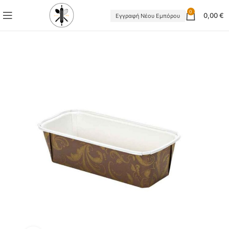
0
0,00
€
Εγγραφή Νέου Εμπόρου