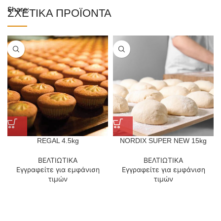
Share:
ΣΧΕΤΙΚΆ ΠΡΟΪΌΝΤΑ
REGAL 4.5kg
NORDIX SUPER NEW 15kg
ΒΕΛΤΙΩΤΙΚΑ
ΒΕΛΤΙΩΤΙΚΑ
Εγγραφείτε για εμφάνιση
Εγγραφείτε για εμφάνιση
τιμών
τιμών