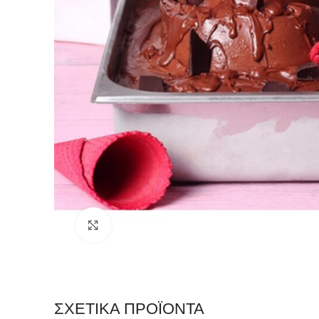
Click to enlarge
ΣΧΕΤΙΚΆ ΠΡΟΪΌΝΤΑ