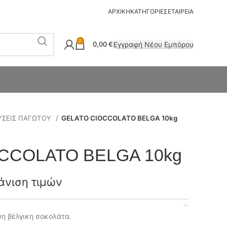
ΑΡΧΙΚΗ
ΚΑΤΗΓΟΡΙΕΣ
ΕΤΑΙΡΕΙΑ
0
Εγγραφή Νέου Εμπόρου
0,00
€
ΥΣΕΙΣ ΠΑΓΩΤΟΥ
GELATO CIOCCOLATO BELGA 10kg
CCOLATO BELGA 10kg
άνιση τιμών
η βέλγικη σοκολάτα.