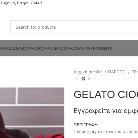
Συχαινά, Πάτρα, 26443
ΕΥΑΣΙΑΣ
ΔΙΑΦΟΡΑ
ΣΟΚΟΛΑΤΑ
ΕΠΟΧΙΑΚΑ
ΟΛΑ ΤΑ ΠΡΟΪΟΝΤΑ
Αρχική σελίδα
ΠΑΓΩΤΟ
ΓΕ
GELATO CIO
Εγγραφείτε για εμφ
ΠΕΡΙΓΡΑΦΉ
Πλήρες μίγμα παγωτού με γεύσ