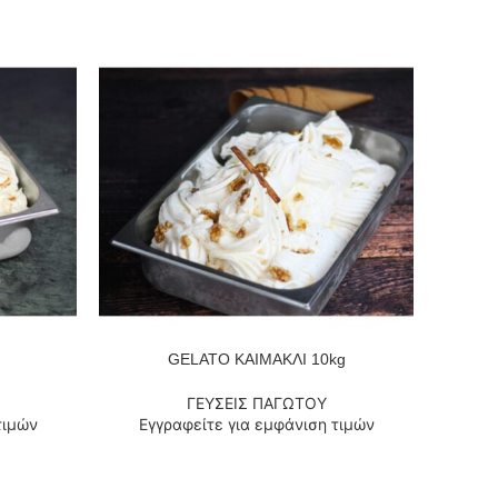
GELATO ΚΑΙΜΑΚΛΙ 10kg
ΔΙΑΒΆΣΤΕ ΠΕΡΙΣΣΌΤΕΡΑ
ΔΙΑΒΆΣΤ
ΓΕΥΣΕΙΣ ΠΑΓΩΤΟΥ
τιμών
Εγγραφείτε για εμφάνιση τιμών
Εγ