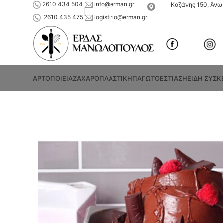
2610 434 504
info@erman.gr
Κοζάνης 150, Άνω 
2610 435 475
logistirio@erman.gr
ΑΡΤΟΠΟΙΕΙΑ
ΖΑΧΑΡΟΠΛΑΣΤΙΚΗ
ΠΑΓΩΤΟ
ΕΣΤΙΑΣΗ
ΕΙΔΗ ΣΥΣΚ