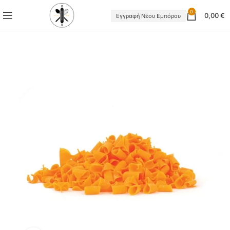
0
0,00
€
Εγγραφή Νέου Εμπόρου