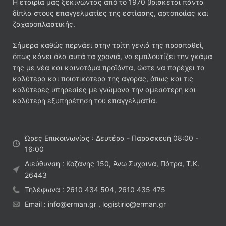
Η εταιρία μας ξεκινώντας από το 1970 βρίσκεται πάντα
δίπλα στους επαγγελματίες της εστίασης, αρτοποιίας και
ζαχαροπλαστικής.
Σήμερα καθώς περνάει στην τρίτη γενιά της προσπαθεί,
όπως κάνει όλα αυτά τα χρονιά, να εμπλουτίζει την γκάμα
της με νέα και καινοτόμα προϊόντα, ώστε να παρέχει τα
καλύτερα και ποιοτικότερα της αγοράς, όπως και τις
καλύτερες υπηρεσίες με γνώμονα την αμεσότερη και
καλύτερη εξυπηρέτηση του επαγγελματία.
Ώρες Επικοινωνίας : Δευτέρα - Παρασκευή 08:00 -
16:00
Διεύθυνση : Κοζάνης 150, Άνω Συχαινά, Πάτρα, Τ.Κ.
26443
Τηλέφωνα : 2610 434 504, 2610 435 475
Email : info@erman.gr , logistirio@erman.gr