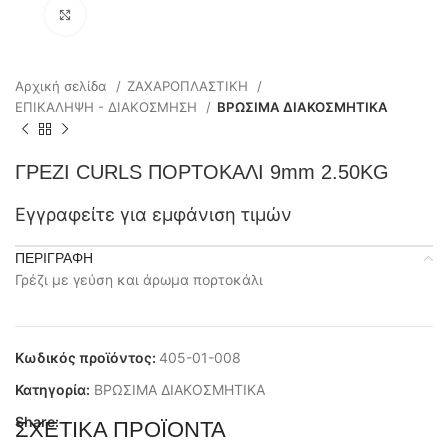
Click to enlarge
Αρχική σελίδα
ΖΑΧΑΡΟΠΛΑΣΤΙΚΗ
ΕΠΙΚΑΛΗΨΗ - ΔΙΑΚΟΣΜΗΣΗ
ΒΡΩΣΙΜΑ ΔΙΑΚΟΣΜΗΤΙΚΑ
ΓΡΕΖΙ CURLS ΠΟΡΤΟΚΑΛΙ 9mm 2.50KG
Εγγραφείτε για εμφάνιση τιμών
ΠΕΡΙΓΡΑΦΉ
Γρέζι με γεύση και άρωμα πορτοκάλι
Κωδικός προϊόντος:
405-01-008
Κατηγορία:
ΒΡΩΣΙΜΑ ΔΙΑΚΟΣΜΗΤΙΚΑ
Share:
ΣΧΕΤΙΚΆ ΠΡΟΪΌΝΤΑ