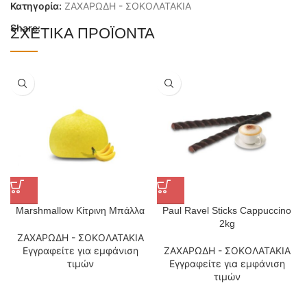
Κατηγορία:
ΖΑΧΑΡΩΔΗ - ΣΟΚΟΛΑΤΑΚΙΑ
Share:
ΣΧΕΤΙΚΆ ΠΡΟΪΌΝΤΑ
Marshmallow Κίτρινη Μπάλλα
Paul Ravel Sticks Cappuccino
2kg
ΖΑΧΑΡΩΔΗ - ΣΟΚΟΛΑΤΑΚΙΑ
Εγγραφείτε για εμφάνιση
ΖΑΧΑΡΩΔΗ - ΣΟΚΟΛΑΤΑΚΙΑ
τιμών
Εγγραφείτε για εμφάνιση
τιμών