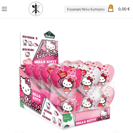
0
0,00
€
Εγγραφή Νέου Εμπόρου