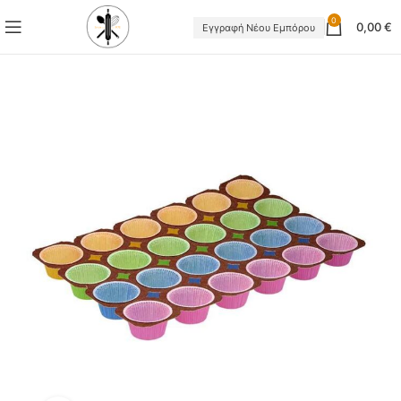
0
0,00
€
Εγγραφή Νέου Εμπόρου