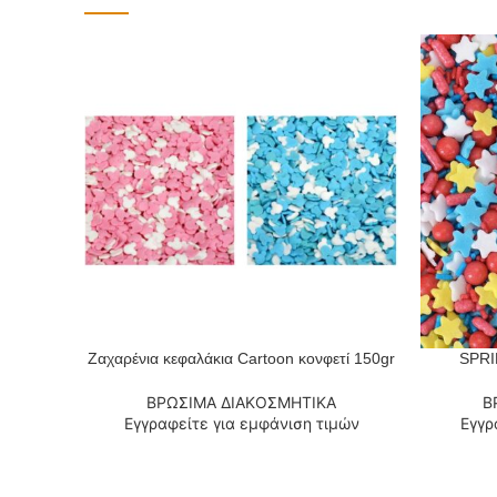
Ζαχαρένια κεφαλάκια Cartoon κονφετί 150gr
SPRI
ΔΙΑΒΆΣΤΕ ΠΕΡΙΣΣΌΤΕΡΑ
ΔΙΑΒΆΣΤΕ
ΒΡΩΣΙΜΑ ΔΙΑΚΟΣΜΗΤΙΚΑ
Β
Εγγραφείτε για εμφάνιση τιμών
Εγγρ