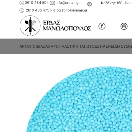
2610 434 504
info@erman.gr
Κοζάνης 150, Άνω 
2610 435 475
logistirio@erman.gr
ΑΡΤΟΠΟΙΕΙΑ
ΖΑΧΑΡΟΠΛΑΣΤΙΚΗ
ΠΑΓΩΤΟ
ΕΣΤΙΑΣΗ
ΕΙΔΗ ΣΥΣΚ