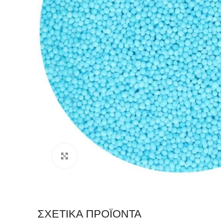
Click to enlarge
ΣΧΕΤΙΚΆ ΠΡΟΪΌΝΤΑ