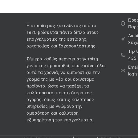
Ώρες
Η εταιρία μας ξεκινώντας από το
Παρα
1970 βρίσκεται πάντα δίπλα στους
Διεύ
επαγγελματίες της εστίασης,
Συχα
αρτοποιίας και ζαχαροπλαστικής.
Τηλέ
435
Σήμερα καθώς περνάει στην τρίτη
γενιά της προσπαθεί, όπως κάνει όλα
Emai
αυτά τα χρονιά, να εμπλουτίζει την
logi
γκάμα της με νέα και καινοτόμα
προϊόντα, ώστε να παρέχει τα
καλύτερα και ποιοτικότερα της
αγοράς, όπως και τις καλύτερες
υπηρεσίες με γνώμονα την
αμεσότερη και καλύτερη
εξυπηρέτηση του επαγγελματία.