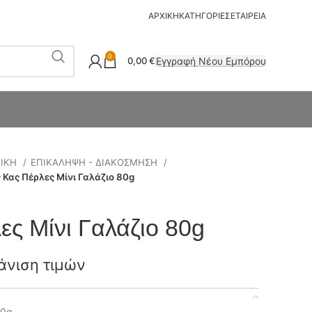
ΑΡΧΙΚΗ
ΚΑΤΗΓΟΡΙΕΣ
ΕΤΑΙΡΕΙΑ
0
Εγγραφή Νέου Εμπόρου
0,00
€
ΤΙΚΗ
ΕΠΙΚΑΛΗΨΗ - ΔΙΑΚΟΣΜΗΣΗ
 Κας Πέρλες Μίνι Γαλάζιο 80g
ες Μίνι Γαλάζιο 80g
άνιση τιμών
80g