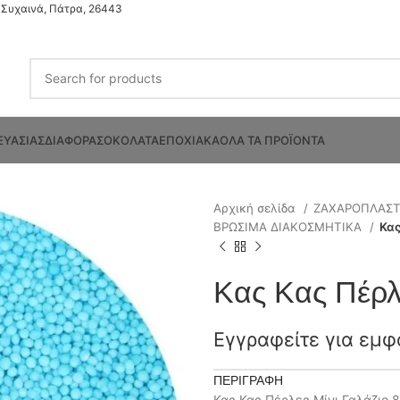
Συχαινά, Πάτρα, 26443
ΕΥΑΣΙΑΣ
ΔΙΑΦΟΡΑ
ΣΟΚΟΛΑΤΑ
ΕΠΟΧΙΑΚΑ
ΟΛΑ ΤΑ ΠΡΟΪΟΝΤΑ
Αρχική σελίδα
ΖΑΧΑΡΟΠΛΑΣ
ΒΡΩΣΙΜΑ ΔΙΑΚΟΣΜΗΤΙΚΑ
Κας
Κας Κας Πέρλ
Εγγραφείτε για εμφ
ΠΕΡΙΓΡΑΦΉ
Κας Κας Πέρλες Μίνι Γαλάζιο 