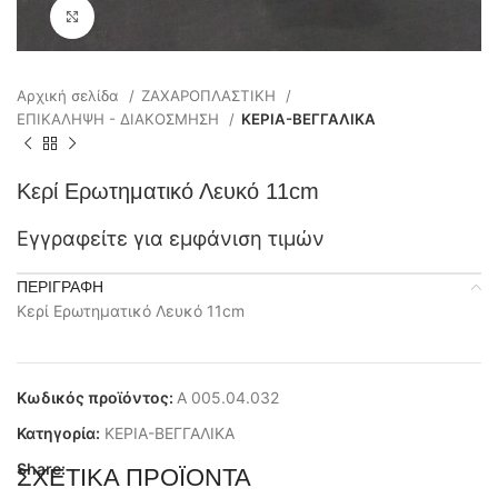
Click to enlarge
Αρχική σελίδα
ΖΑΧΑΡΟΠΛΑΣΤΙΚΗ
ΕΠΙΚΑΛΗΨΗ - ΔΙΑΚΟΣΜΗΣΗ
ΚΕΡΙΑ-ΒΕΓΓΑΛΙΚΑ
Κερί Ερωτηματικό Λευκό 11cm
Εγγραφείτε για εμφάνιση τιμών
ΠΕΡΙΓΡΑΦΉ
Κερί Ερωτηματικό Λευκό 11cm
Κωδικός προϊόντος:
Α 005.04.032
Κατηγορία:
ΚΕΡΙΑ-ΒΕΓΓΑΛΙΚΑ
Share:
ΣΧΕΤΙΚΆ ΠΡΟΪΌΝΤΑ