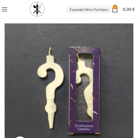
0
0,00
€
Εγγραφή Νέου Εμπόρου