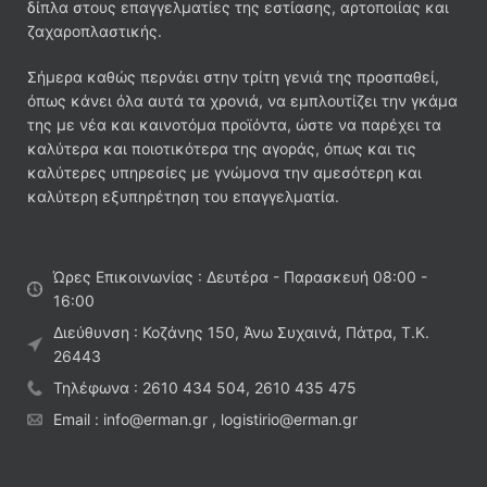
δίπλα στους επαγγελματίες της εστίασης, αρτοποιίας και
ζαχαροπλαστικής.
Σήμερα καθώς περνάει στην τρίτη γενιά της προσπαθεί,
όπως κάνει όλα αυτά τα χρονιά, να εμπλουτίζει την γκάμα
της με νέα και καινοτόμα προϊόντα, ώστε να παρέχει τα
καλύτερα και ποιοτικότερα της αγοράς, όπως και τις
καλύτερες υπηρεσίες με γνώμονα την αμεσότερη και
καλύτερη εξυπηρέτηση του επαγγελματία.
Ώρες Επικοινωνίας : Δευτέρα - Παρασκευή 08:00 -
16:00
Διεύθυνση : Κοζάνης 150, Άνω Συχαινά, Πάτρα, Τ.Κ.
26443
Τηλέφωνα : 2610 434 504, 2610 435 475
Email : info@erman.gr , logistirio@erman.gr