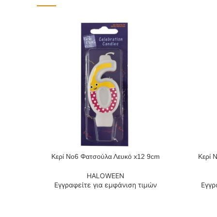
Κερί Νο6 Φατσούλα Λευκό x12 9cm
Κερί 
ΔΙΑΒΆΣΤΕ ΠΕΡΙΣΣΌΤΕΡΑ
ΔΙΑΒΆΣΤΕ
HALOWEEN
Εγγραφείτε για εμφάνιση τιμών
Εγγρ