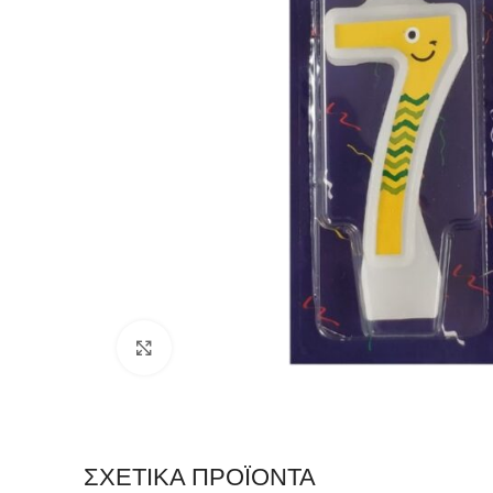
Click to enlarge
ΣΧΕΤΙΚΆ ΠΡΟΪΌΝΤΑ