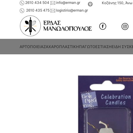
2610 434 504
info@erman.gr
Κοζάνης 150, Άνω 
2610 435 475
logistirio@erman.gr
ΑΡΤΟΠΟΙΕΙΑ
ΖΑΧΑΡΟΠΛΑΣΤΙΚΗ
ΠΑΓΩΤΟ
ΕΣΤΙΑΣΗ
ΕΙΔΗ ΣΥΣΚ