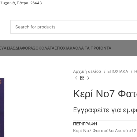
Συχαινά, Πάτρα, 26443
ΕΥΑΣΙΑΣ
ΔΙΑΦΟΡΑ
ΣΟΚΟΛΑΤΑ
ΕΠΟΧΙΑΚΑ
ΟΛΑ ΤΑ ΠΡΟΪΟΝΤΑ
Αρχική σελίδα
ΕΠΟΧΙΑΚΑ
Κερί Νο7 Φατ
Εγγραφείτε για εμφ
ΠΕΡΙΓΡΑΦΉ
Κερί Νο7 Φατσούλα Λευκό x12