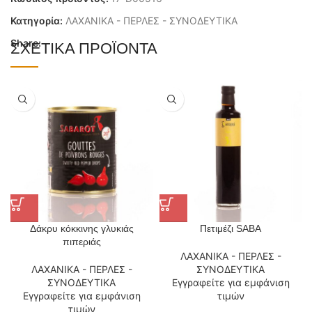
Κατηγορία:
ΛΑΧΑΝΙΚΑ - ΠΕΡΛΕΣ - ΣΥΝΟΔΕΥΤΙΚΑ
Share:
ΣΧΕΤΙΚΆ ΠΡΟΪΌΝΤΑ
Δάκρυ κόκκινης γλυκιάς
Πετιμέζι SABA
πιπεριάς
ΛΑΧΑΝΙΚΑ - ΠΕΡΛΕΣ -
ΛΑΧΑΝΙΚΑ - ΠΕΡΛΕΣ -
ΣΥΝΟΔΕΥΤΙΚΑ
ΣΥΝΟΔΕΥΤΙΚΑ
Εγγραφείτε για εμφάνιση
Εγγραφείτε για εμφάνιση
τιμών
τιμών