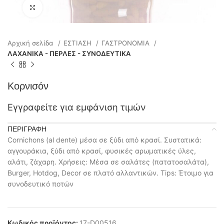
Click to enlarge
Αρχική σελίδα
ΕΣΤΙΑΣΗ
ΓΑΣΤΡΟΝΟΜΙΑ
ΛΑΧΑΝΙΚΑ - ΠΕΡΛΕΣ - ΣΥΝΟΔΕΥΤΙΚΑ
Κορνισόν
Εγγραφείτε για εμφάνιση τιμών
ΠΕΡΙΓΡΑΦΉ
Cornichons (al dente) μέσα σε ξύδι από κρασί. Συστατικά:
αγγουράκια, ξύδι από κρασί, φυσικές αρωματικές ύλες,
αλάτι, ζάχαρη. Χρήσεις: Μέσα σε σαλάτες (πατατοσαλάτα),
Burger, Hotdog, Decor σε πλατό αλλαντικών. Tips: Έτοιμο για
συνοδευτικό ποτών
Κωδικός προϊόντος:
17-D00516