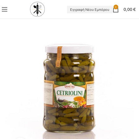
0
0,00
€
Εγγραφή Νέου Εμπόρου