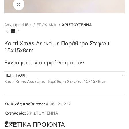
Click to enlarge
Αρχική σελίδα
ΕΠΟΧΙΑΚΑ
ΧΡΙΣΤΟΥΓΕΝΝΑ
Κουτί Xmas Λευκό με Παράθυρο Στεφάνι
15x15x8cm
Εγγραφείτε για εμφάνιση τιμών
ΠΕΡΙΓΡΑΦΉ
Κουτί Xmas Λευκό με Παράθυρο Στεφάνι 15x15x8cm
Κωδικός προϊόντος:
Α 061.29.222
Κατηγορία:
ΧΡΙΣΤΟΥΓΕΝΝΑ
Share:
ΣΧΕΤΙΚΆ ΠΡΟΪΌΝΤΑ