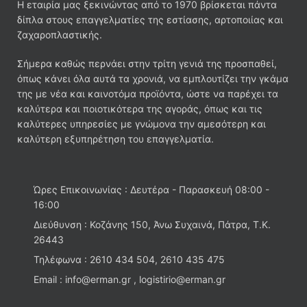
Η εταιρία μας ξεκινώντας από το 1970 βρίσκεται πάντα
δίπλα στους επαγγελματίες της εστίασης, αρτοποιίας και
ζαχαροπλαστικής.
Σήμερα καθώς περνάει στην τρίτη γενιά της προσπαθεί,
όπως κάνει όλα αυτά τα χρονιά, να εμπλουτίζει την γκάμα
της με νέα και καινοτόμα προϊόντα, ώστε να παρέχει τα
καλύτερα και ποιοτικότερα της αγοράς, όπως και τις
καλύτερες υπηρεσίες με γνώμονα την αμεσότερη και
καλύτερη εξυπηρέτηση του επαγγελματία.
Ώρες Επικοινωνίας : Δευτέρα - Παρασκευή 08:00 -
16:00
Διεύθυνση : Κοζάνης 150, Άνω Συχαινά, Πάτρα, Τ.Κ.
26443
Τηλέφωνα : 2610 434 504, 2610 435 475
Email : info@erman.gr , logistirio@erman.gr