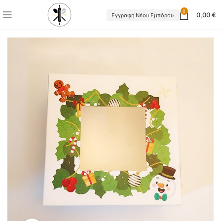
0
0,00
€
Εγγραφή Νέου Εμπόρου