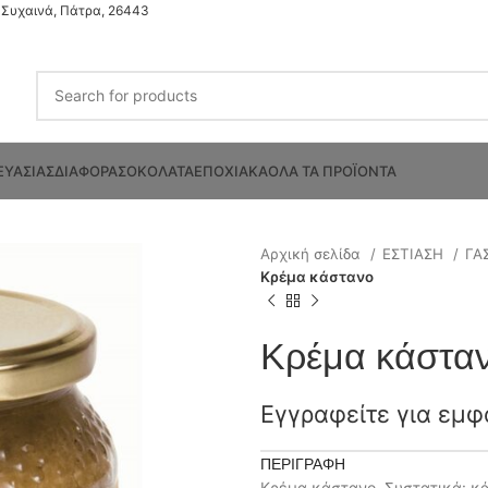
Συχαινά, Πάτρα, 26443
ΕΥΑΣΙΑΣ
ΔΙΑΦΟΡΑ
ΣΟΚΟΛΑΤΑ
ΕΠΟΧΙΑΚΑ
ΟΛΑ ΤΑ ΠΡΟΪΟΝΤΑ
Αρχική σελίδα
ΕΣΤΙΑΣΗ
ΓΑ
Κρέμα κάστανο
Κρέμα κάστα
Εγγραφείτε για εμφ
ΠΕΡΙΓΡΑΦΉ
Κρέμα κάστανο. Συστατικά: κ