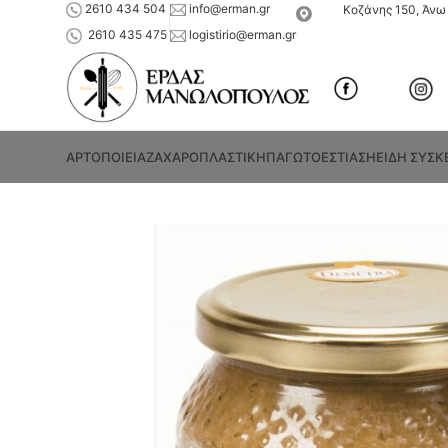
2610 434 504
info@erman.gr
Κοζάνης 150, Άνω 
2610 435 475
logistirio@erman.gr
ΑΡΤΟΠΟΙΕΙΑ
ΖΑΧΑΡΟΠΛΑΣΤΙΚΗ
ΠΑΓΩΤΟ
ΕΣΤΙΑΣΗ
ΕΙΔΗ ΣΥΣΚ