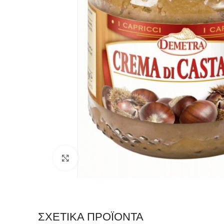
Click to enlarge
ΣΧΕΤΙΚΆ ΠΡΟΪΌΝΤΑ