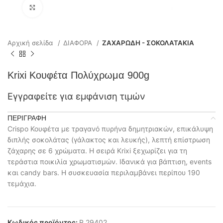
Click to enlarge
Αρχική σελίδα
ΔΙΑΦΟΡΑ
ΖΑΧΑΡΩΔΗ - ΣΟΚΟΛΑΤΑΚΙΑ
Krixi Κουφέτα Πoλύχρωμα 900g
Εγγραφείτε για εμφάνιση τιμών
ΠΕΡΙΓΡΑΦΉ
Crispo Κουφέτα με τραγανό πυρήνα δημητριακών, επικάλυψη
διπλής σοκολάτας (γάλακτος και λευκής), λεπτή επίστρωση
ζάχαρης σε 6 χρώματα. Η σειρά Krixi ξεχωρίζει για τη
τεράστια ποικιλία χρωματισμών. Ιδανικά για βάπτιση, events
και candy bars. Η συσκευασία περιλαμβάνει περίπου 190
τεμάχια.
Κωδικός προϊόντος:
R 29402