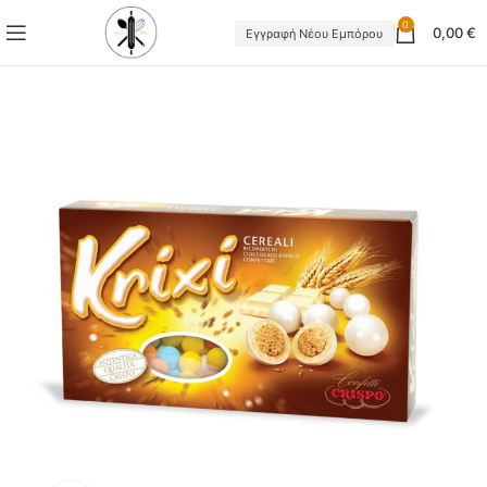
0
0,00
€
Εγγραφή Νέου Εμπόρου