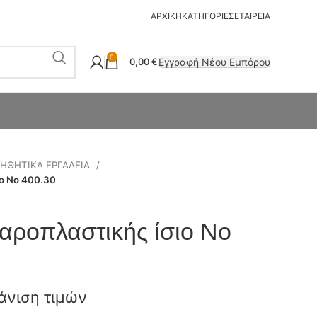
ΑΡΧΙΚΗ
ΚΑΤΗΓΟΡΙΕΣ
ΕΤΑΙΡΕΙΑ
0
Εγγραφή Νέου Εμπόρου
0,00
€
ΗΘΗΤΙΚΑ ΕΡΓΑΛΕΙΑ
ο Νο 400.30
αροπλαστικής ίσιο Νο
άνιση τιμών