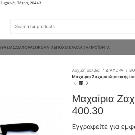
Συχαινά, Πάτρα, 26443
ΕΥΑΣΙΑΣ
ΔΙΑΦΟΡΑ
ΣΟΚΟΛΑΤΑ
ΕΠΟΧΙΑΚΑ
ΟΛΑ ΤΑ ΠΡΟΪΟΝΤΑ
Αρχική σελίδα
ΔΙΑΦΟΡΑ
ΒΟ
Μαχαίρια Ζαχαροπλαστικής ίσι
Μαχαίρια Ζαχ
400.30
Εγγραφείτε για εμφ