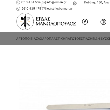
2610 434 504
info@erman.gr
Κοζάνης 150, Άνω 
2610 435 475
logistirio@erman.gr
ΑΡΤΟΠΟΙΕΙΑ
ΖΑΧΑΡΟΠΛΑΣΤΙΚΗ
ΠΑΓΩΤΟ
ΕΣΤΙΑΣΗ
ΕΙΔΗ ΣΥΣΚ