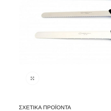
Click to enlarge
ΣΧΕΤΙΚΆ ΠΡΟΪΌΝΤΑ