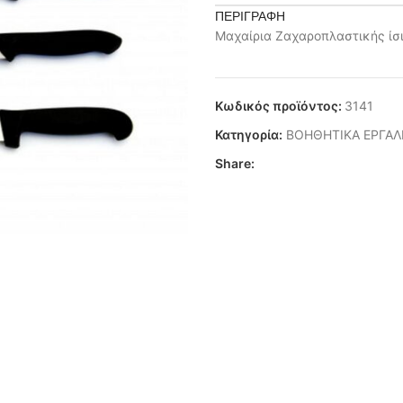
ΠΕΡΙΓΡΑΦΉ
Μαχαίρια Ζαχαροπλαστικής ίσι
Κωδικός προϊόντος:
3141
Κατηγορία:
ΒΟΗΘΗΤΙΚΑ ΕΡΓΑΛ
Share: