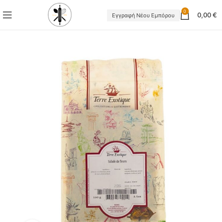
0
0,00
€
Εγγραφή Νέου Εμπόρου