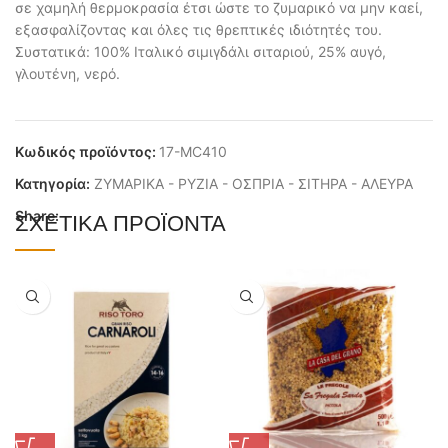
σε χαμηλή θερμοκρασία έτσι ώστε το ζυμαρικό να μην καεί,
εξασφαλίζοντας και όλες τις θρεπτικές ιδιότητές του.
Συστατικά: 100% Ιταλικό σιμιγδάλι σιταριού, 25% αυγό,
γλουτένη, νερό.
Κωδικός προϊόντος:
17-MC410
Κατηγορία:
ΖΥΜΑΡΙΚΑ - ΡΥΖΙΑ - ΟΣΠΡΙΑ - ΣΙΤΗΡΑ - ΑΛΕΥΡΑ
Share:
ΣΧΕΤΙΚΆ ΠΡΟΪΌΝΤΑ