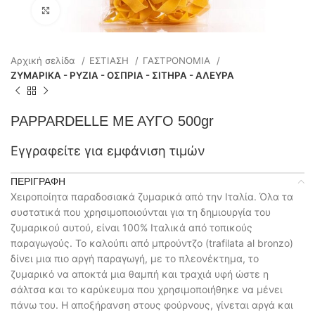
Click to enlarge
Αρχική σελίδα
ΕΣΤΙΑΣΗ
ΓΑΣΤΡΟΝΟΜΙΑ
ΖΥΜΑΡΙΚΑ - ΡΥΖΙΑ - ΟΣΠΡΙΑ - ΣΙΤΗΡΑ - ΑΛΕΥΡΑ
PAPPARDELLE ΜΕ ΑΥΓΟ 500gr
Εγγραφείτε για εμφάνιση τιμών
ΠΕΡΙΓΡΑΦΉ
Χειροποίητα παραδοσιακά ζυμαρικά από την Ιταλία. Όλα τα
συστατικά που χρησιμοποιούνται για τη δημιουργία του
ζυμαρικού αυτού, είναι 100% Ιταλικά από τοπικούς
παραγωγούς. Το καλούπι από μπρούντζο (trafilata al bronzo)
δίνει μια πιο αργή παραγωγή, με το πλεονέκτημα, το
ζυμαρικό να αποκτά μια θαμπή και τραχιά υφή ώστε η
σάλτσα και το καρύκευμα που χρησιμοποιήθηκε να μένει
πάνω του. Η αποξήρανση στους φούρνους, γίνεται αργά και