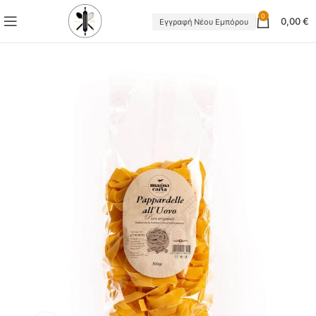
0
0,00
€
Εγγραφή Νέου Εμπόρου