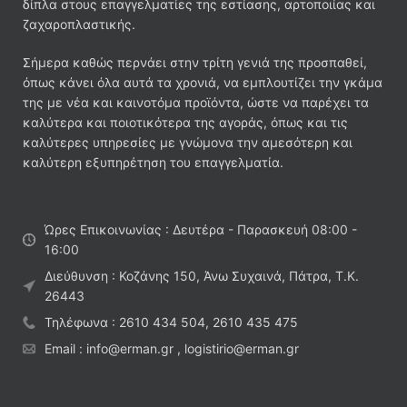
δίπλα στους επαγγελματίες της εστίασης, αρτοποιίας και
ζαχαροπλαστικής.
Σήμερα καθώς περνάει στην τρίτη γενιά της προσπαθεί,
όπως κάνει όλα αυτά τα χρονιά, να εμπλουτίζει την γκάμα
της με νέα και καινοτόμα προϊόντα, ώστε να παρέχει τα
καλύτερα και ποιοτικότερα της αγοράς, όπως και τις
καλύτερες υπηρεσίες με γνώμονα την αμεσότερη και
καλύτερη εξυπηρέτηση του επαγγελματία.
Ώρες Επικοινωνίας : Δευτέρα - Παρασκευή 08:00 -
16:00
Διεύθυνση : Κοζάνης 150, Άνω Συχαινά, Πάτρα, Τ.Κ.
26443
Τηλέφωνα : 2610 434 504, 2610 435 475
Email : info@erman.gr , logistirio@erman.gr