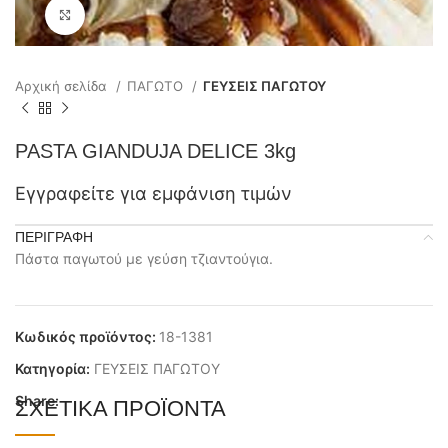
Click to enlarge
Αρχική σελίδα
ΠΑΓΩΤΟ
ΓΕΥΣΕΙΣ ΠΑΓΩΤΟΥ
PASTA GIANDUJA DELICE 3kg
Εγγραφείτε για εμφάνιση τιμών
ΠΕΡΙΓΡΑΦΉ
Πάστα παγωτού με γεύση τζιαντούγια.
Κωδικός προϊόντος:
18-1381
Κατηγορία:
ΓΕΥΣΕΙΣ ΠΑΓΩΤΟΥ
Share:
ΣΧΕΤΙΚΆ ΠΡΟΪΌΝΤΑ