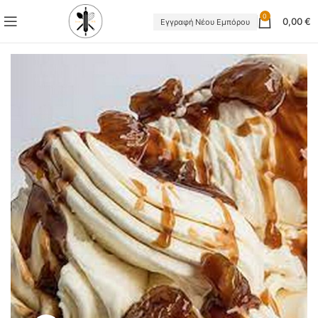
0
0,00
€
Εγγραφή Νέου Εμπόρου