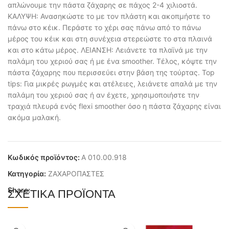
απλώνουμε την πάστα ζάχαρης σε πάχος 2-4 χιλιοστά.
ΚΑΛΥΨΗ: Ανασηκώστε το με τον πλάστη και ακοπμήστε το
πάνω στο κέικ. Περάστε το χέρι σας πάνω από το πάνω
μέρος του κέικ και στη συνέχεια στερεώστε το στα πλαινά
και στο κάτω μέρος. ΛΕΙΑΝΣΗ: Λειάνετε τα πλαϊνά με την
παλάμη του χεριού σας ή με ένα smoother. Τέλος, κόψτε την
πάστα ζάχαρης που περισσεύει στην βάση της τούρτας. Top
tips: Για μικρές ρωγμές και ατέλειες, λειάνετε απαλά με την
παλάμη του χεριού σας ή αν έχετε, χρησιμοποιήστε την
τραχιά πλευρά ενός flexi smoother όσο η πάστα ζάχαρης είναι
ακόμα μαλακή.
Κωδικός προϊόντος:
Α 010.00.918
Κατηγορία:
ΖΑΧΑΡΟΠΑΣΤΕΣ
Share:
ΣΧΕΤΙΚΆ ΠΡΟΪΌΝΤΑ