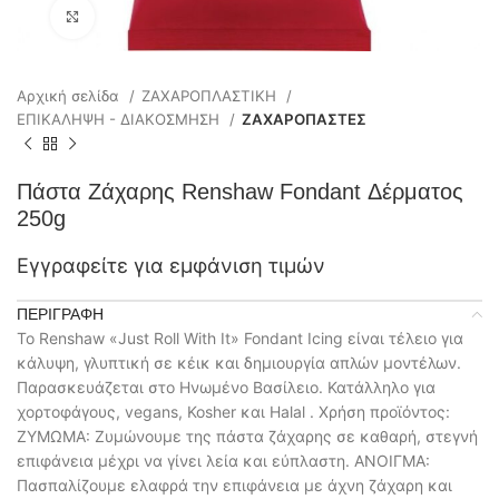
Click to enlarge
Αρχική σελίδα
ΖΑΧΑΡΟΠΛΑΣΤΙΚΗ
ΕΠΙΚΑΛΗΨΗ - ΔΙΑΚΟΣΜΗΣΗ
ΖΑΧΑΡΟΠΑΣΤΕΣ
Πάστα Ζάχαρης Renshaw Fondant Δέρματος
250g
Εγγραφείτε για εμφάνιση τιμών
ΠΕΡΙΓΡΑΦΉ
Το Renshaw «Just Roll With It» Fondant Icing είναι τέλειο για
κάλυψη, γλυπτική σε κέικ και δημιουργία απλών μοντέλων.
Παρασκευάζεται στο Ηνωμένο Βασίλειο. Κατάλληλο για
χορτοφάγους, vegans, Kosher και Halal . Χρήση προϊόντος:
ΖΥΜΩΜΑ: Ζυμώνουμε της πάστα ζάχαρης σε καθαρή, στεγνή
επιφάνεια μέχρι να γίνει λεία και εύπλαστη. ΑΝΟΙΓΜΑ:
Πασπαλίζουμε ελαφρά την επιφάνεια με άχνη ζάχαρη και