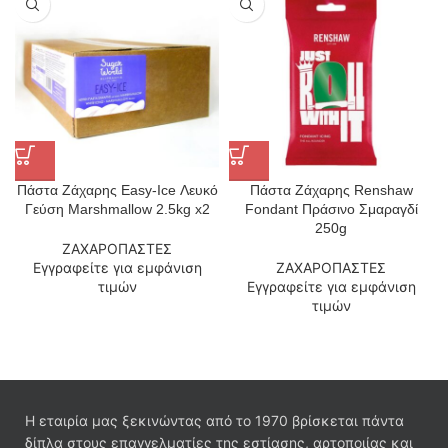
Πάστα Ζάχαρης Easy-Ice Λευκό
Πάστα Ζάχαρης Renshaw
Γεύση Marshmallow 2.5kg x2
Fondant Πράσινο Σμαραγδί
250g
ΖΑΧΑΡΟΠΑΣΤΕΣ
Εγγραφείτε για εμφάνιση
ΖΑΧΑΡΟΠΑΣΤΕΣ
τιμών
Εγγραφείτε για εμφάνιση
τιμών
Η εταιρία μας ξεκινώντας από το 1970 βρίσκεται πάντα
δίπλα στους επαγγελματίες της εστίασης, αρτοποιίας και