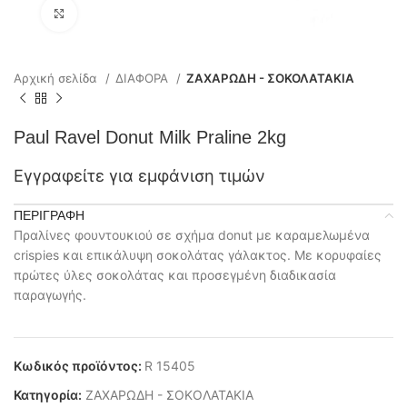
Click to enlarge
Αρχική σελίδα
ΔΙΑΦΟΡΑ
ΖΑΧΑΡΩΔΗ - ΣΟΚΟΛΑΤΑΚΙΑ
Paul Ravel Donut Milk Praline 2kg
Εγγραφείτε για εμφάνιση τιμών
ΠΕΡΙΓΡΑΦΉ
Πραλίνες φουντουκιού σε σχήμα donut με καραμελωμένα
crispies και επικάλυψη σοκολάτας γάλακτος. Με κορυφαίες
πρώτες ύλες σοκολάτας και προσεγμένη διαδικασία
παραγωγής.
Κωδικός προϊόντος:
R 15405
Κατηγορία:
ΖΑΧΑΡΩΔΗ - ΣΟΚΟΛΑΤΑΚΙΑ