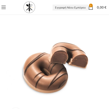
0
0,00
€
Εγγραφή Νέου Εμπόρου