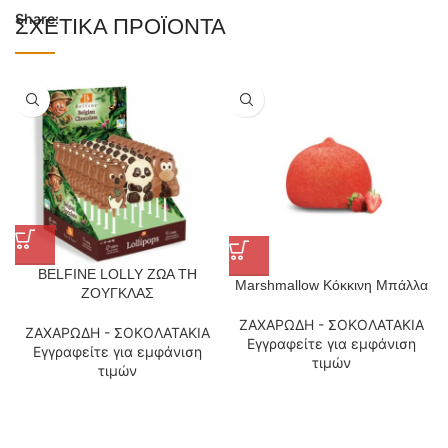
Share:
ΣΧΕΤΙΚΆ ΠΡΟΪΌΝΤΑ
BELFINE LOLLY ΖΩΑ ΤΗ
Marshmallow Κόκκινη Μπάλλα
ΖΟΥΓΚΛΑΣ
ΖΑΧΑΡΩΔΗ - ΣΟΚΟΛΑΤΑΚΙΑ
ΖΑΧΑΡΩΔΗ - ΣΟΚΟΛΑΤΑΚΙΑ
Εγγραφείτε για εμφάνιση
Εγγραφείτε για εμφάνιση
τιμών
τιμών