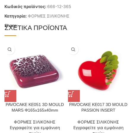
Κωδικός προϊόντος:
666-12-365
Κατηγορία:
ΦΟΡΜΕΣ ΣΙΛΙΚΟΝΗΣ
Share:
ΣΧΕΤΙΚΆ ΠΡΟΪΌΝΤΑ
PAVOCAKE KE051 3D MOULD
PAVOCAKE KE017 3D MOULD
MARS Φ165x165x40mm
PASSION INSERT
ΦΟΡΜΕΣ ΣΙΛΙΚΟΝΗΣ
ΦΟΡΜΕΣ ΣΙΛΙΚΟΝΗΣ
Εγγραφείτε για εμφάνιση
Εγγραφείτε για εμφάνιση