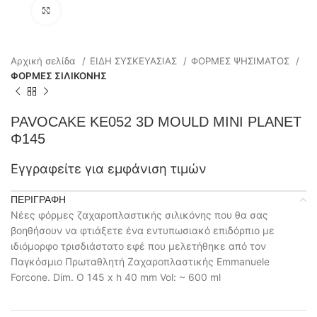
Click to enlarge
Αρχική σελίδα
ΕΙΔΗ ΣΥΣΚΕΥΑΣΙΑΣ
ΦΟΡΜΕΣ ΨΗΣΙΜΑΤΟΣ
ΦΟΡΜΕΣ ΣΙΛΙΚΟΝΗΣ
PAVOCAKE KE052 3D MOULD MINI PLANET
Φ145
Εγγραφείτε για εμφάνιση τιμών
ΠΕΡΙΓΡΑΦΉ
Νέες φόρμες ζαχαροπλαστικής σιλικόνης που θα σας
βοηθήσουν να φτιάξετε ένα εντυπωσιακό επιδόρπιο με
ιδιόμορφο τρισδιάστατο εφέ που μελετήθηκε από τον
Παγκόσμιο Πρωταθλητή Ζαχαροπλαστικής Emmanuele
Forcone. Dim. O 145 x h 40 mm Vol: ~ 600 ml