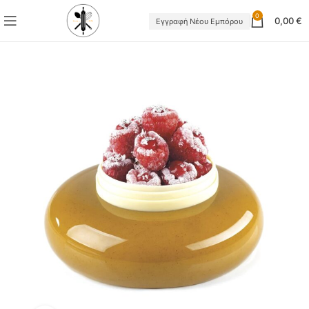
0
0,00
€
Εγγραφή Νέου Εμπόρου