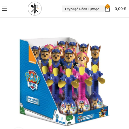
0
0,00
€
Εγγραφή Νέου Εμπόρου