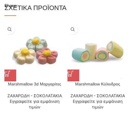
Share:
ΣΧΕΤΙΚΆ ΠΡΟΪΌΝΤΑ
Marshmallow 3d Μαργαρίτες
Marshmallow Κύλινδρος
ΖΑΧΑΡΩΔΗ - ΣΟΚΟΛΑΤΑΚΙΑ
ΖΑΧΑΡΩΔΗ - ΣΟΚΟΛΑΤΑΚΙΑ
Εγγραφείτε για εμφάνιση
Εγγραφείτε για εμφάνιση
τιμών
τιμών