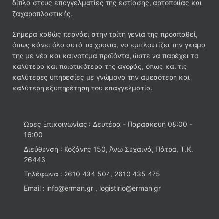
δίπλα στους επαγγελματίες της εστίασης, αρτοποιίας και
ζαχαροπλαστικής.
Σήμερα καθώς περνάει στην τρίτη γενιά της προσπαθεί,
όπως κάνει όλα αυτά τα χρονιά, να εμπλουτίζει την γκάμα
της με νέα και καινοτόμα προϊόντα, ώστε να παρέχει τα
καλύτερα και ποιοτικότερα της αγοράς, όπως και τις
καλύτερες υπηρεσίες με γνώμονα την αμεσότερη και
καλύτερη εξυπηρέτηση του επαγγελματία.
Ώρες Επικοινωνίας : Δευτέρα - Παρασκευή 08:00 -
16:00
Διεύθυνση : Κοζάνης 150, Άνω Συχαινά, Πάτρα, Τ.Κ.
26443
Τηλέφωνα : 2610 434 504, 2610 435 475
Email : info@erman.gr , logistirio@erman.gr