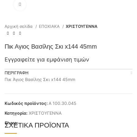
Click to enlarge
Αρχική σελίδα
ΕΠΟΧΙΑΚΑ
ΧΡΙΣΤΟΥΓΕΝΝΑ
Πικ Αγιος Βασίλης Σκι x144 45mm
Εγγραφείτε για εμφάνιση τιμών
ΠΕΡΙΓΡΑΦΉ
Πικ Άγιος Βασίλης Σκι x144 45mm
Κωδικός προϊόντος:
Α 100.30.045
Κατηγορία:
ΧΡΙΣΤΟΥΓΕΝΝΑ
Share:
ΣΧΕΤΙΚΆ ΠΡΟΪΌΝΤΑ