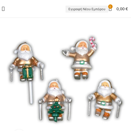
0
0,00
€
Εγγραφή Νέου Εμπόρου