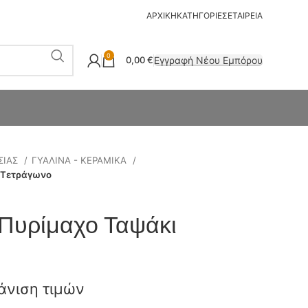
ΑΡΧΙΚΗ
ΚΑΤΗΓΟΡΙΕΣ
ΕΤΑΙΡΕΙΑ
0
Εγγραφή Νέου Εμπόρου
0,00
€
ΣΙΑΣ
ΓΥΑΛΙΝΑ - ΚΕΡΑΜΙΚΑ
 Τετράγωνο
Πυρίμαχο Ταψάκι
άνιση τιμών