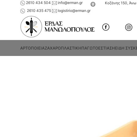
2610 434 504
info@erman.gr
Κοζάνης 150, Άνω 
2610 435 475
logistirio@erman.gr
ΑΡΤΟΠΟΙΕΙΑ
ΖΑΧΑΡΟΠΛΑΣΤΙΚΗ
ΠΑΓΩΤΟ
ΕΣΤΙΑΣΗ
ΕΙΔΗ ΣΥΣΚ