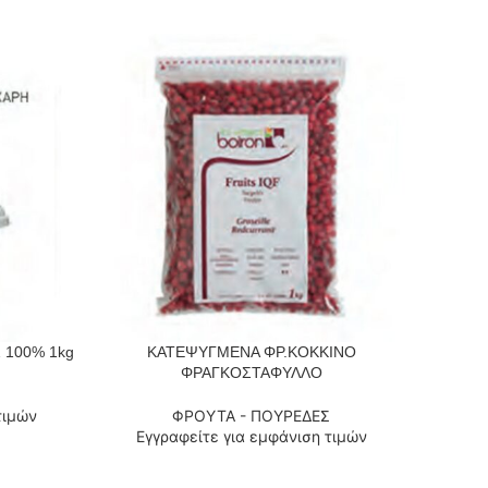
100% 1kg
ΚΑΤΕΨΥΓΜΕΝΑ ΦΡ.ΚΟΚΚΙΝΟ
Βατόμ
ΔΙΑΒΆΣΤΕ ΠΕΡΙΣΣΌΤΕΡΑ
ΔΙΑΒΆΣΤ
ΦΡΑΓΚΟΣΤΑΦΥΛΛΟ
τιμών
ΦΡΟΥΤΑ - ΠΟΥΡΕΔΕΣ
Εγ
Εγγραφείτε για εμφάνιση τιμών