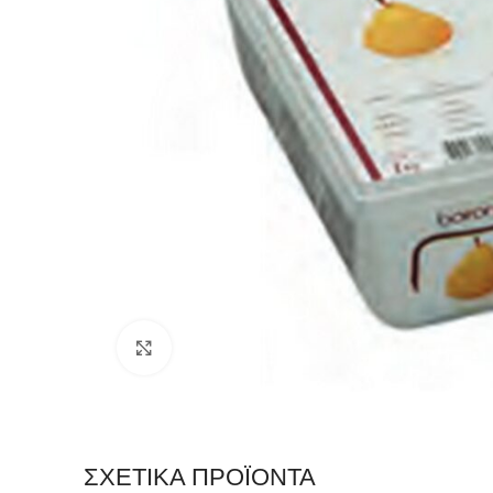
Click to enlarge
ΣΧΕΤΙΚΆ ΠΡΟΪΌΝΤΑ