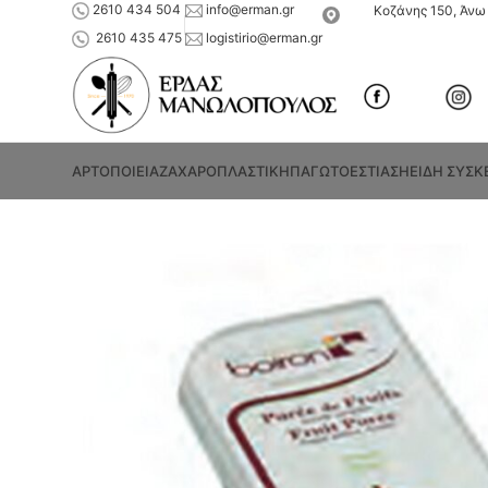
2610 434 504
info@erman.gr
Κοζάνης 150, Άνω 
2610 435 475
logistirio@erman.gr
ΑΡΤΟΠΟΙΕΙΑ
ΖΑΧΑΡΟΠΛΑΣΤΙΚΗ
ΠΑΓΩΤΟ
ΕΣΤΙΑΣΗ
ΕΙΔΗ ΣΥΣΚ