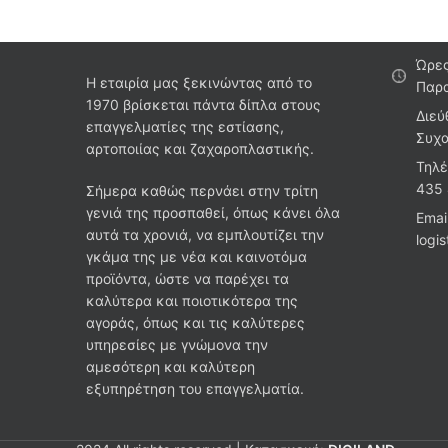
Ώρες
Η εταιρία μας ξεκινώντας από το
Παρα
1970 βρίσκεται πάντα δίπλα στους
Διεύ
επαγγελματίες της εστίασης,
Συχα
αρτοποιίας και ζαχαροπλαστικής.
Τηλέ
435
Σήμερα καθώς περνάει στην τρίτη
γενιά της προσπαθεί, όπως κάνει όλα
Emai
αυτά τα χρονιά, να εμπλουτίζει την
logi
γκάμα της με νέα και καινοτόμα
προϊόντα, ώστε να παρέχει τα
καλύτερα και ποιοτικότερα της
αγοράς, όπως και τις καλύτερες
υπηρεσίες με γνώμονα την
αμεσότερη και καλύτερη
εξυπηρέτηση του επαγγελματία.