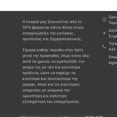
Ώρες
Η εταιρία μας ξεκινώντας από το
Παρα
1970 βρίσκεται πάντα δίπλα στους
Διεύ
επαγγελματίες της εστίασης,
Συχα
αρτοποιίας και ζαχαροπλαστικής.
Τηλέ
435
Σήμερα καθώς περνάει στην τρίτη
γενιά της προσπαθεί, όπως κάνει όλα
Emai
αυτά τα χρονιά, να εμπλουτίζει την
logi
γκάμα της με νέα και καινοτόμα
προϊόντα, ώστε να παρέχει τα
καλύτερα και ποιοτικότερα της
αγοράς, όπως και τις καλύτερες
υπηρεσίες με γνώμονα την
αμεσότερη και καλύτερη
εξυπηρέτηση του επαγγελματία.