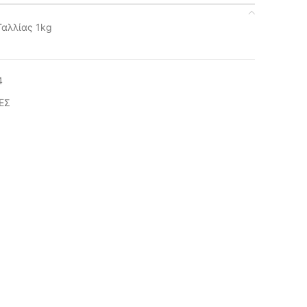
Γαλλίας 1kg
4
ΕΣ