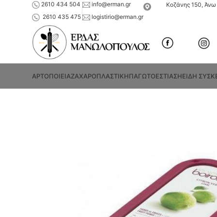
2610 434 504
info@erman.gr
Κοζάνης 150, Άνω 
2610 435 475
logistirio@erman.gr
ΑΡΤΟΠΟΙΕΙΑ
ΖΑΧΑΡΟΠΛΑΣΤΙΚΗ
ΠΑΓΩΤΟ
ΕΣΤΙΑΣΗ
ΕΙΔΗ ΣΥΣΚ