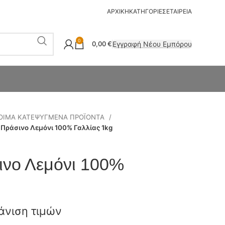
ΑΡΧΙΚΗ
ΚΑΤΗΓΟΡΙΕΣ
ΕΤΑΙΡΕΙΑ
0
Εγγραφή Νέου Εμπόρου
0,00
€
ΟΙΜΑ ΚΑΤΕΨΥΓΜΕΝΑ ΠΡΟΪΟΝΤΑ
 Πράσινο Λεμόνι 100% Γαλλίας 1kg
ινο Λεμόνι 100%
άνιση τιμών