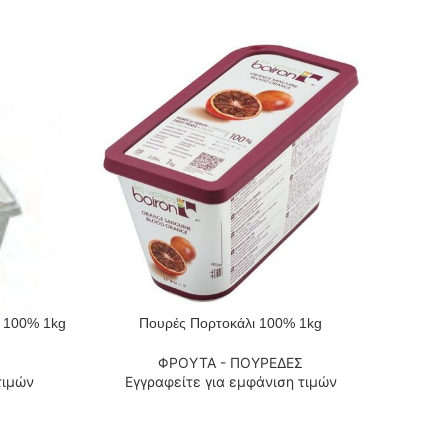
100% 1kg
Πουρές Πορτοκάλι 100% 1kg
Π
ΔΙΑΒΆΣΤΕ ΠΕΡΙΣΣΌΤΕΡΑ
ΔΙΑΒΆΣΤ
ΦΡΟΥΤΑ - ΠΟΥΡΕΔΕΣ
τιμών
Εγγραφείτε για εμφάνιση τιμών
Εγ