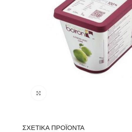
Click to enlarge
ΣΧΕΤΙΚΆ ΠΡΟΪΌΝΤΑ