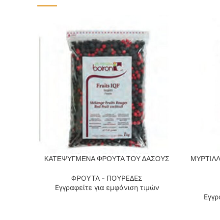
ΚΑΤΕΨΥΓΜΕΝΑ ΦΡΟΥΤΑ ΤΟΥ ΔΑΣΟΥΣ
ΜΥΡΤΙΛ
ΔΙΑΒΆΣΤΕ ΠΕΡΙΣΣΌΤΕΡΑ
ΔΙΑΒΆΣΤΕ
ΦΡΟΥΤΑ - ΠΟΥΡΕΔΕΣ
Εγγραφείτε για εμφάνιση τιμών
Εγγρ